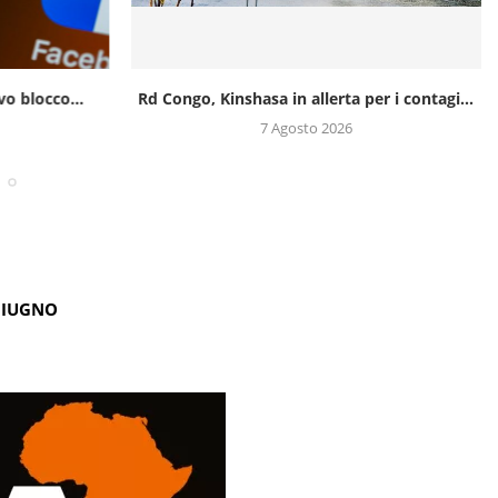
o blocco...
Rd Congo, Kinshasa in allerta per i contagi...
7 Agosto 2026
GIUGNO