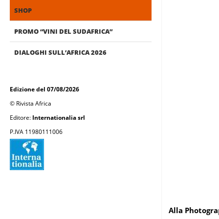
SHOP
PROMO “VINI DEL SUDAFRICA”
DIALOGHI SULL’AFRICA 2026
Edizione del 07/08/2026
© Rivista Africa
Editore:
Internationalia srl
P.IVA 11980111006
Alla Photograp