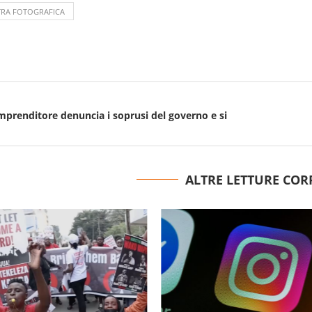
RA FOTOGRAFICA
imprenditore denuncia i soprusi del governo e si
ALTRE LETTURE COR