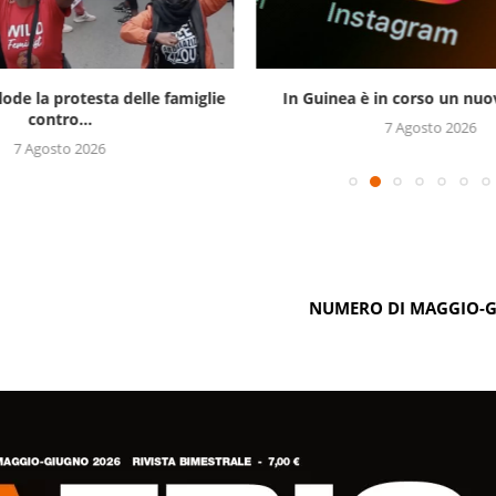
lode la protesta delle famiglie
In Guinea è in corso un nuov
contro...
7 Agosto 2026
7 Agosto 2026
NUMERO DI MAGGIO-