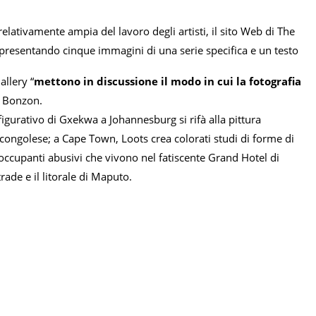
lativamente ampia del lavoro degli artisti, il sito Web di The
 presentando cinque immagini di una serie specifica e un testo
allery “
mettono in discussione il modo in cui la fotografia
a Bonzon.
 figurativo di Gxekwa a Johannesburg si rifà alla pittura
o congolese; a Cape Town, Loots crea colorati studi di forme di
 occupanti abusivi che vivono nel fatiscente Grand Hotel di
de e il litorale di Maputo.