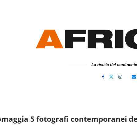
La rivista del continent
maggia 5 fotografi contemporanei de