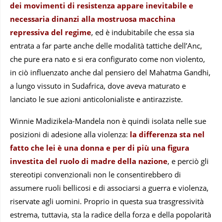
dei movimenti di resistenza appare inevitabile e
necessaria dinanzi alla mostruosa macchina
repressiva del regime
, ed è indubitabile che essa sia
entrata a far parte anche delle modalità tattiche dell’Anc,
che pure era nato e si era configurato come non violento,
in ciò influenzato anche dal pensiero del Mahatma Gandhi,
a lungo vissuto in Sudafrica, dove aveva maturato e
lanciato le sue azioni anticolonialiste e antirazziste.
Winnie Madizikela-Mandela non è quindi isolata nelle sue
posizioni di adesione alla violenza:
la differenza sta nel
fatto che lei è una donna e per di più una figura
investita del ruolo di madre della nazione
, e perciò gli
stereotipi convenzionali non le consentirebbero di
assumere ruoli bellicosi e di associarsi a guerra e violenza,
riservate agli uomini. Proprio in questa sua trasgressività
estrema, tuttavia, sta la radice della forza e della popolarità