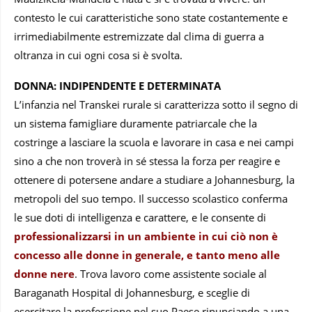
contesto le cui caratteristiche sono state costantemente e
irrimediabilmente estremizzate dal clima di guerra a
oltranza in cui ogni cosa si è svolta.
DONNA: INDIPENDENTE E DETERMINATA
L’infanzia nel Transkei rurale si caratterizza sotto il segno di
un sistema famigliare duramente patriarcale che la
costringe a lasciare la scuola e lavorare in casa e nei campi
sino a che non troverà in sé stessa la forza per reagire e
ottenere di potersene andare a studiare a Johannesburg, la
metropoli del suo tempo. Il successo scolastico conferma
le sue doti di intelligenza e carattere, e le consente di
professionalizzarsi in un ambiente in cui ciò non è
concesso alle donne in generale, e tanto meno alle
donne nere
. Trova lavoro come assistente sociale al
Baraganath Hospital di Johannesburg, e sceglie di
esercitare la professione nel suo Paese rinunciando a una