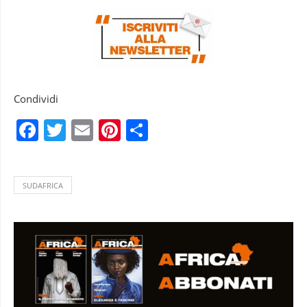
Condividi
Facebook
Twitter
Email
Pinterest
Condividi
SUDAFRICA