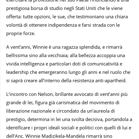
prestigiosa borsa di studio negli Stati Uniti che le viene
offerta: tutte opzioni, le sue, che testimoniano una chiara
volontà di ottenere indipendenza e farsi strada con le
proprie forze.
A vent’anni, Winnie è una ragazza splendida, e rimarrà
bellissima sino alla vecchiaia; alla bellezza accoppia una
vivida intelligenza e particolari doti di comunicatività e
leadership che emergeranno lungo gli anni e nel ruolo che
si saprà creare all’interno della resistenza anti-apartheid.
L’incontro con Nelson, brillante avvocato di vent’anni più
grande di lei, figura già carismatica del movimento di
liberazione nazionale e circondato da un’aureola di
prestigio, determina in lei una svolta decisiva, portandola a
identificare i propri ideali sociali e politici con quelli di lui e
dell’Anc. Winnie Madizikela-Mandela rimarrà sino