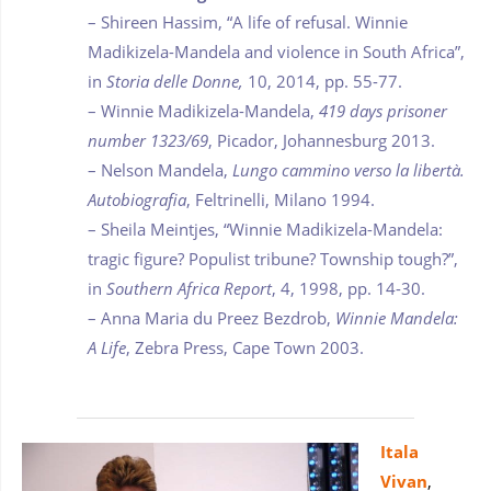
– Shireen Hassim, “A life of refusal. Winnie
Madikizela-Mandela and violence in South Africa”,
in
Storia delle Donne,
10, 2014, pp. 55-77.
– Winnie Madikizela-Mandela,
419 days prisoner
number 1323/69
, Picador, Johannesburg 2013.
– Nelson Mandela,
Lungo cammino verso la libertà.
Autobiografia
, Feltrinelli, Milano 1994.
– Sheila Meintjes, “Winnie Madikizela-Mandela:
tragic figure? Populist tribune? Township tough?”,
in
Southern Africa Report
, 4, 1998, pp. 14-30.
– Anna Maria du Preez Bezdrob,
Winnie Mandela:
A Life
, Zebra Press, Cape Town 2003.
Itala
Vivan
,