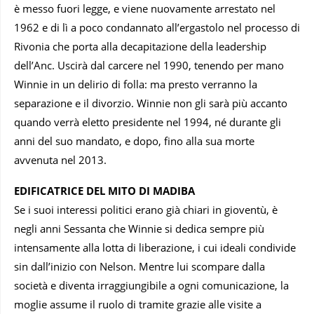
è messo fuori legge, e viene nuovamente arrestato nel
1962 e di lì a poco condannato all’ergastolo nel processo di
Rivonia che porta alla decapitazione della leadership
dell’Anc. Uscirà dal carcere nel 1990, tenendo per mano
Winnie in un delirio di folla: ma presto verranno la
separazione e il divorzio. Winnie non gli sarà più accanto
quando verrà eletto presidente nel 1994, né durante gli
anni del suo mandato, e dopo, fino alla sua morte
avvenuta nel 2013.
EDIFICATRICE DEL MITO DI MADIBA
Se i suoi interessi politici erano già chiari in gioventù, è
negli anni Sessanta che Winnie si dedica sempre più
intensamente alla lotta di liberazione, i cui ideali condivide
sin dall’inizio con Nelson. Mentre lui scompare dalla
società e diventa irraggiungibile a ogni comunicazione, la
moglie assume il ruolo di tramite grazie alle visite a