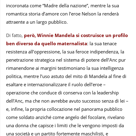
incoronata come “Madre della nazione”, mentre la sua
romantica storia d’amore con l’eroe Nelson la renderà
attraente a un largo pubblico.
Di fatto,
però, Winnie Mandela si costruisce un profilo
ben diverso da quello maternalista
: la sua tenace
resistenza all’oppressione, la sua feroce indipendenza, la
penetrazione strategica nel sistema di potere dell’Anc pur
rimanendone ai margini testimoniano la sua intelligenza
politica, mentre l’uso astuto del mito di Mandela al fine di
esaltare e internazionalizzare il ruolo dell’eroe –
operazione che conduce di conserva con la leadership
dell’Anc, ma che non avrebbe avuto successo senza di lei –
e, infine, la propria collocazione nel panorama pubblico
come soldato anziché come angelo del focolare, rivelano
una donna che capisce i limiti che le vengono imposti da
una società e un partito fortemente maschilisti, e