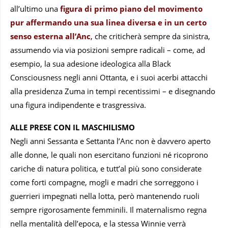
all’ultimo una
figura di primo piano del movimento
pur affermando una sua linea diversa e in un certo
senso esterna all’Anc
, che criticherà sempre da sinistra,
assumendo via via posizioni sempre radicali – come, ad
esempio, la sua adesione ideologica alla Black
Consciousness negli anni Ottanta, e i suoi acerbi attacchi
alla presidenza Zuma in tempi recentissimi – e disegnando
una figura indipendente e trasgressiva.
ALLE PRESE CON IL MASCHILISMO
Negli anni Sessanta e Settanta l’Anc non è davvero aperto
alle donne, le quali non esercitano funzioni né ricoprono
cariche di natura politica, e tutt’al più sono considerate
come forti compagne, mogli e madri che sorreggono i
guerrieri impegnati nella lotta, però mantenendo ruoli
sempre rigorosamente femminili. Il maternalismo regna
nella mentalità dell’epoca, e la stessa Winnie verrà