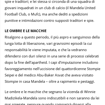
spie e traditori; e lei stessa si circonda di una squadra di
giovani inquadrati in un club di calcio (il Mandela United
Football Club, o Mufc), ma anche dediti a spedizioni
punitive e intimidazioni contro supposti traditori e spie.
LE OMBRE E LE MACCHIE
Risalgono a questo periodo, il più aspro e sanguinoso della
lunga lotta di liberazione, vari gravissimi episodi la cui
responsabilità le viene imputata, e che la vedranno
difendersi con duri silenzi in una serie di processi celebrati
dopo la fine dell’apartheid. I capi d’imputazione includono
favoreggiamento nell’uccisione del quattordicenne Stompie
Seipei e del medico Abu-Baker Asvat che aveva visitato
Stompie in casa Mandela – oltre a rapimento e pestaggi.
Le ombre e le macchie che segnano la vicenda di Winnie
Madizikela-Mandela sono indiscutibili e non saranno da lei
mai spiegate, neppure quando comparirà dinanzi alla