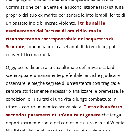
Commissione per la Verità e la Riconciliazione (Trc) istituita
proprio dal suo ex marito per sanare le intollerabili ferite di
un passato indicibilmente violento.
I tribunali la
assolveranno dall’accusa di omicidio, ma la
riconosceranno corresponsabile del sequestro di
Stompie
, condannandola a sei anni di detenzione, poi
convertiti in una multa.
Oggi, però, dinanzi alla sua ultima e definitiva uscita di
scena appare umanamente preferibile, anziché giudicare,
osservare le pieghe segrete di un’esistenza così tragica; e
sembra storicamente necessario analizzare le premesse, le
condizioni e i risultati di una vita a lungo combattuta in
trincea, contro un nemico senza pietà.
Tutto ciò va fatto
secondo i parametri di un’analisi di genere
che tenga
opportunamente conto del contesto culturale in cui Winnie
Madizikela-Mandela è nata e si è trovata a vivere: un