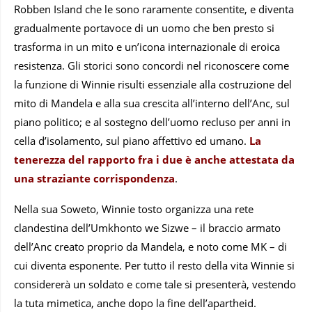
Robben Island che le sono raramente consentite, e diventa
gradualmente portavoce di un uomo che ben presto si
trasforma in un mito e un’icona internazionale di eroica
resistenza. Gli storici sono concordi nel riconoscere come
la funzione di Winnie risulti essenziale alla costruzione del
mito di Mandela e alla sua crescita all’interno dell’Anc, sul
piano politico; e al sostegno dell’uomo recluso per anni in
cella d’isolamento, sul piano affettivo ed umano.
La
tenerezza del rapporto fra i due è anche attestata da
una straziante corrispondenza
.
Nella sua Soweto, Winnie tosto organizza una rete
clandestina dell’Umkhonto we Sizwe – il braccio armato
dell’Anc creato proprio da Mandela, e noto come MK – di
cui diventa esponente. Per tutto il resto della vita Winnie si
considererà un soldato e come tale si presenterà, vestendo
la tuta mimetica, anche dopo la fine dell’apartheid.