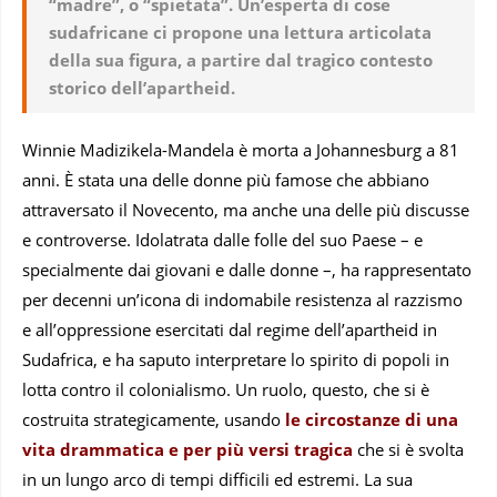
“madre”, o “spietata”. Un’esperta di cose
sudafricane ci propone una lettura articolata
della sua figura, a partire dal tragico contesto
storico dell’apartheid.
Winnie Madizikela-Mandela è morta a Johannesburg a 81
anni. È stata una delle donne più famose che abbiano
attraversato il Novecento, ma anche una delle più discusse
e controverse. Idolatrata dalle folle del suo Paese – e
specialmente dai giovani e dalle donne –, ha rappresentato
per decenni un’icona di indomabile resistenza al razzismo
e all’oppressione esercitati dal regime dell’apartheid in
Sudafrica, e ha saputo interpretare lo spirito di popoli in
lotta contro il colonialismo. Un ruolo, questo, che si è
costruita strategicamente, usando
le circostanze di una
vita drammatica e per più versi tragica
che si è svolta
in un lungo arco di tempi difficili ed estremi. La sua