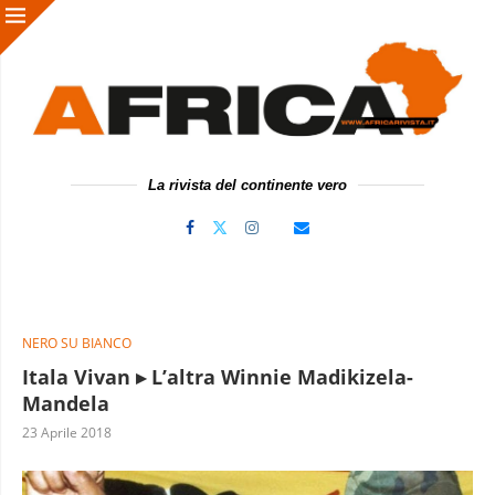
La rivista del continente vero
NERO SU BIANCO
Itala Vivan ▸ L’altra Winnie Madikizela-
Mandela
23 Aprile 2018