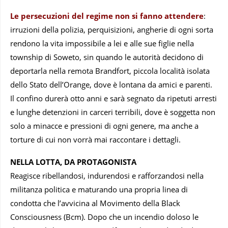
Le persecuzioni del regime non si fanno attendere
:
irruzioni della polizia, perquisizioni, angherie di ogni sorta
rendono la vita impossibile a lei e alle sue figlie nella
township di Soweto, sin quando le autorità decidono di
deportarla nella remota Brandfort, piccola località isolata
dello Stato dell’Orange, dove è lontana da amici e parenti.
Il confino durerà otto anni e sarà segnato da ripetuti arresti
e lunghe detenzioni in carceri terribili, dove è soggetta non
solo a minacce e pressioni di ogni genere, ma anche a
torture di cui non vorrà mai raccontare i dettagli.
NELLA LOTTA, DA PROTAGONISTA
Reagisce ribellandosi, indurendosi e rafforzandosi nella
militanza politica e maturando una propria linea di
condotta che l’avvicina al Movimento della Black
Consciousness (Bcm). Dopo che un incendio doloso le