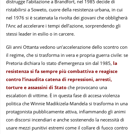
distrugge l’abitazione a Brandfort, nel 1985 decide di
ristabilirsi a Soweto, cuore della resistenza urbana, in cui
nel 1976 si è scatenata la rivolta dei giovani che obbligherà
l’Anc ad accelerare i tempi dell’azione, sorprendendo gli
stessi leader in esilio o in carcere.
Gli anni Ottanta vedono un’accelerazione dello scontro con
il regime, che si trasforma in vera e propria guerra civile: se
Pretoria dichiara lo stato d’emergenza sin dal 1985,
la
resistenza si fa sempre più combattiva e reagisce
contro l’inaudita catena di repressioni, arresti,
torture e assassini di Stato
che provocano una
escalation di vittime. È in questa fase di accesa violenza
politica che Winnie Madikizela-Mandela si trasforma in una
protagonista pubblicamente attiva, infiammando gli animi
con discorsi incendiari e anche sostenendo la necessità di
usare mezzi punitivi estremi come il collare di fuoco contro