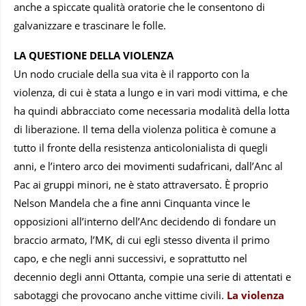
anche a spiccate qualità oratorie che le consentono di
galvanizzare e trascinare le folle.
LA QUESTIONE DELLA VIOLENZA
Un nodo cruciale della sua vita è il rapporto con la
violenza, di cui è stata a lungo e in vari modi vittima, e che
ha quindi abbracciato come necessaria modalità della lotta
di liberazione. Il tema della violenza politica è comune a
tutto il fronte della resistenza anticolonialista di quegli
anni, e l’intero arco dei movimenti sudafricani, dall’Anc al
Pac ai gruppi minori, ne è stato attraversato. È proprio
Nelson Mandela che a fine anni Cinquanta vince le
opposizioni all’interno dell’Anc decidendo di fondare un
braccio armato, l’MK, di cui egli stesso diventa il primo
capo, e che negli anni successivi, e soprattutto nel
decennio degli anni Ottanta, compie una serie di attentati e
sabotaggi che provocano anche vittime civili.
La violenza