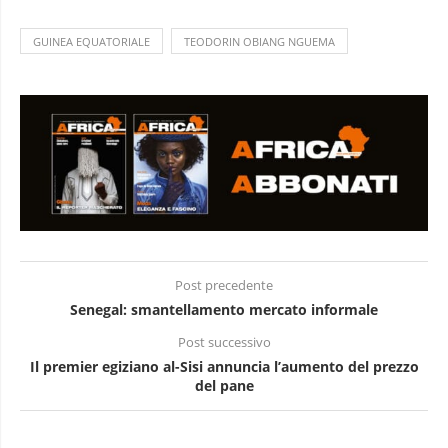
GUINEA EQUATORIALE
TEODORIN OBIANG NGUEMA
Post precedente
Senegal: smantellamento mercato informale
Post successivo
Il premier egiziano al-Sisi annuncia l’aumento del prezzo
del pane