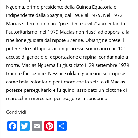
Nguema, primo presidente della Guinea Equatoriale
indipendente dalla Spagna, dal 1968 al 1979. Nel 1972
Macias si fece nominare “presidente a vita” aumentando
l’autoritarismo: nel 1979 Macias non riuscì ad opporsi alla
ribellione guidata dal nipote 37enne. Obiang ne prese il
potere e lo sottopose ad un processo sommario con 101
accuse di genocidio, deportazione e rapina: condannato a
morte, Macias Nguema fu giustiziato il 29 settembre 1979
tramite fucilazione. Nessun soldato guineano si propose
come boia volontario per timore che lo spirito di Macias
potesse perseguitarlo e fu quindi assoldato un plotone di
marocchini mercenari per eseguire la condanna.
Condividi
Facebook
Twitter
Email
Pinterest
Condividi