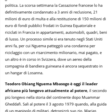
politica. La scorsa settimana la Cassazione francese lo ha
definitivamente condannato a 3 anni di reclusione, 21
milioni di euro di multa e alla restituzione di 150 milioni di
euro di fondi pubblici frodati in Guinea Equatoriale e
riciclati in Francia in appartamenti, automobili, quadri, beni
di lusso. Un processo simile si era tenuto negli Stati Uniti
anni fa, per cui Nguema patteggiò una condanna per
riciclaggio con un risarcimento milionario, mai pagato, e
un altro è in corso in Svizzera, dove un aereo della
compagnia di bandiera guineana è ancora sequestrato in
un hangar di Losanna.
Teodoro Obiang Nguema Mbasogo è oggi il leader
africano più longevo attualmente al potere
, il secondo
più longevo nella storia del continente dopo Muammar
Gheddafi. Salì al potere il 3 agosto 1979 quando, alla guida
di un manipolo di militari, detronizzò suo zio, Macias