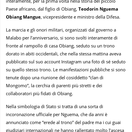
interamente, per la prima volta nella storia del piccolo
Paese africano, dal figlio di Obiang,
Teodorin Nguema
Obiang Mangue
, vicepresidente e ministro della Difesa.
La marcia e gli onori militari, organizzati dal governo a
Malabo per l’anniversario, si sono svolti interamente di
fronte al rampollo di casa Obiang, seduto su un trono
dorato in abiti occidentali, che nella stessa mattina aveva
pubblicato sul suo account Instagram una foto di sé seduto
su quello stesso trono. Le manifestazioni pubbliche si sono
tenute dopo una riunione del cosiddetto “clan di
Mongomo”, la cerchia di parenti più stretti e dei
collaboratori più fidati di Obiang.
Nella simbologia di Stato si tratta di una sorta di
incoronazione ufficiale per Nguema, che da anni è
annunciato come “erede al trono” del padre ma i cui guai
giudiziari internazionali ne hanno rallentato molto l’ascesa