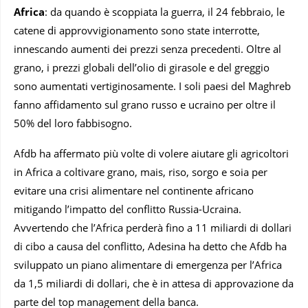
Africa
: da quando è scoppiata la guerra, il 24 febbraio, le
catene di approvvigionamento sono state interrotte,
innescando aumenti dei prezzi senza precedenti. Oltre al
grano, i prezzi globali dell’olio di girasole e del greggio
sono aumentati vertiginosamente. I soli paesi del Maghreb
fanno affidamento sul grano russo e ucraino per oltre il
50% del loro fabbisogno.
Afdb ha affermato più volte di volere aiutare gli agricoltori
in Africa a coltivare grano, mais, riso, sorgo e soia per
evitare una crisi alimentare nel continente africano
mitigando l’impatto del conflitto Russia-Ucraina.
Avvertendo che l’Africa perderà fino a 11 miliardi di dollari
di cibo a causa del conflitto, Adesina ha detto che Afdb ha
sviluppato un piano alimentare di emergenza per l’Africa
da 1,5 miliardi di dollari, che è in attesa di approvazione da
parte del top management della banca.