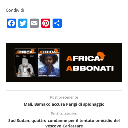
Condividi
Facebook
Twitter
Email
Pinterest
Condividi
Post precedente
Mali, Bamako accusa Parigi di spionaggio
Post successivo
Sud Sudan, quattro condanne per il tentato omicidio del
vescovo Carlassare