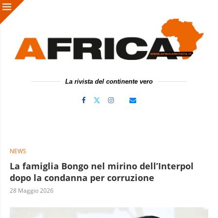
La rivista del continente vero
NEWS
La famiglia Bongo nel mirino dell’Interpol
dopo la condanna per corruzione
28 Maggio 2026