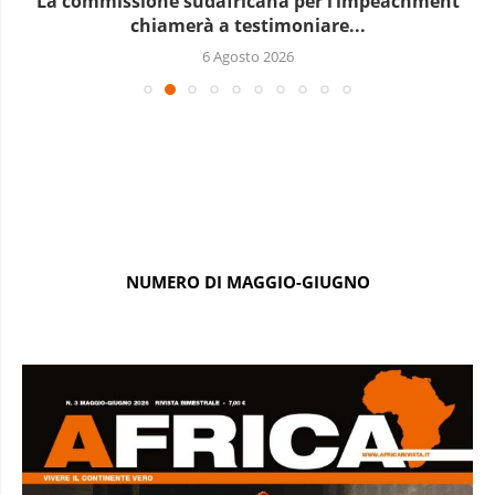
impeachment
Le elezioni presidenziali a Ca
..
6 Agosto 20
NUMERO DI MAGGIO-GIUGNO