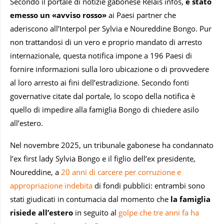
Secondo il portale di notizie gabonese Relais infos,
è stato
emesso un «avviso rosso»
ai Paesi partner che
aderiscono all’Interpol per Sylvia e Noureddine Bongo. Pur
non trattandosi di un vero e proprio mandato di arresto
internazionale, questa notifica impone a 196 Paesi di
fornire informazioni sulla loro ubicazione o di provvedere
al loro arresto ai fini dell’estradizione. Secondo fonti
governative citate dal portale, lo scopo della notifica è
quello di impedire alla famiglia Bongo di chiedere asilo
all’estero.
Nel novembre 2025, un tribunale gabonese ha condannato
l’ex first lady Sylvia Bongo e il figlio dell’ex presidente,
Noureddine, a
20 anni di carcere per corruzione e
appropriazione indebita
di fondi pubblici: entrambi sono
stati giudicati in contumacia dal momento che
la famiglia
risiede all’estero
in seguito al
golpe che tre anni fa ha