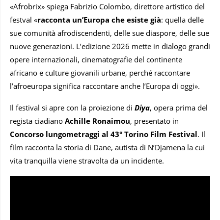
«Afrobrix» spiega Fabrizio Colombo, direttore artistico del
festval «
racconta un’Europa che esiste già
: quella delle
sue comunità afrodiscendenti, delle sue diaspore, delle sue
nuove generazioni. L’edizione 2026 mette in dialogo grandi
opere internazionali, cinematografie del continente
africano e culture giovanili urbane, perché raccontare
l’afroeuropa significa raccontare anche l’Europa di oggi».
Il festival si apre con la proiezione di
Diya
, opera prima del
regista ciadiano
Achille Ronaimou
, presentato in
Concorso lungometraggi al 43° Torino Film Festival
. Il
film racconta la storia di Dane, autista di N’Djamena la cui
vita tranquilla viene stravolta da un incidente.