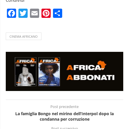
Facebook
Twitter
Email
Pinterest
Condividi
CINEMA AFRICANO
Post precedente
La famiglia Bongo nel mirino dell’Interpol dopo la
condanna per corruzione
Post successivo