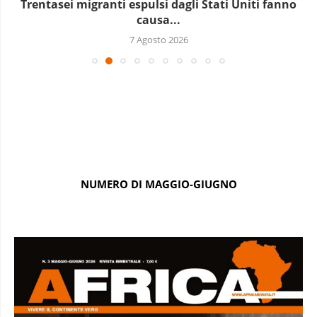
Trentasei migranti espulsi dagli Stati Uniti fanno
causa...
7 Agosto 2026
NUMERO DI MAGGIO-GIUGNO