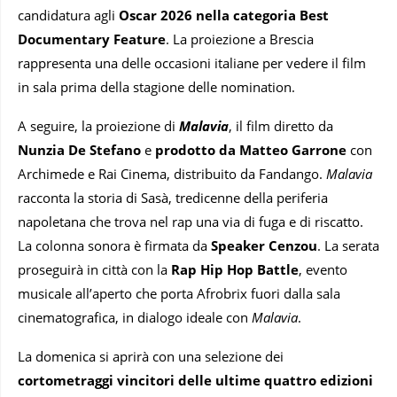
candidatura agli
Oscar 2026 nella categoria Best
Documentary Feature
. La proiezione a Brescia
rappresenta una delle occasioni italiane per vedere il film
in sala prima della stagione delle nomination.
A seguire, la proiezione di
Malavia
, il film diretto da
Nunzia De Stefano
e
prodotto da Matteo Garrone
con
Archimede e Rai Cinema, distribuito da Fandango.
Malavia
racconta la storia di Sasà, tredicenne della periferia
napoletana che trova nel rap una via di fuga e di riscatto.
La colonna sonora è firmata da
Speaker Cenzou
. La serata
proseguirà in città con la
Rap Hip Hop Battle
, evento
musicale all’aperto che porta Afrobrix fuori dalla sala
cinematografica, in dialogo ideale con
Malavia
.
La domenica si aprirà con una selezione dei
cortometraggi vincitori delle ultime quattro edizioni