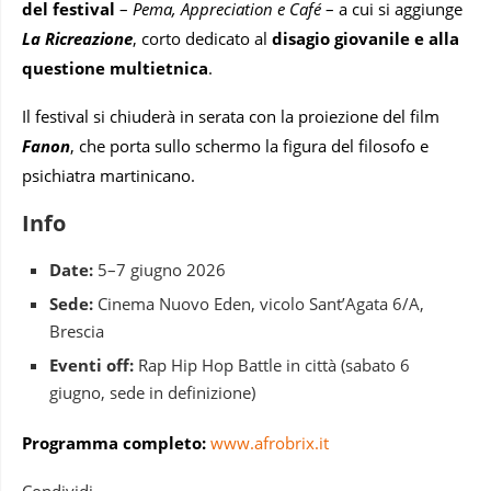
del festival
–
Pema, Appreciation e Café
– a cui si aggiunge
La Ricreazione
, corto dedicato al
disagio giovanile e alla
questione multietnica
.
Il festival si chiuderà in serata con la proiezione del film
Fanon
, che porta sullo schermo la figura del filosofo e
psichiatra martinicano.
Info
Date:
5–7 giugno 2026
Sede:
Cinema Nuovo Eden, vicolo Sant’Agata 6/A,
Brescia
Eventi off:
Rap Hip Hop Battle in città (sabato 6
giugno, sede in definizione)
Programma completo:
www.afrobrix.it
Condividi