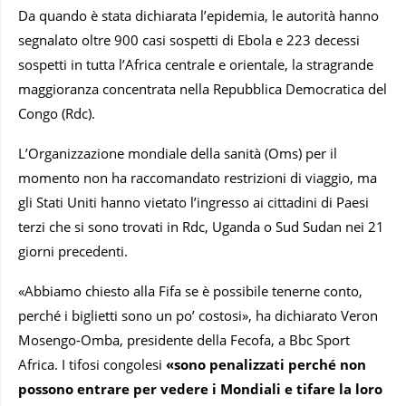
Da quando è stata dichiarata l’epidemia, le autorità hanno
segnalato oltre 900 casi sospetti di Ebola e 223 decessi
sospetti in tutta l’Africa centrale e orientale, la stragrande
maggioranza concentrata nella Repubblica Democratica del
Congo (Rdc).
L’Organizzazione mondiale della sanità (Oms) per il
momento non ha raccomandato restrizioni di viaggio, ma
gli Stati Uniti hanno vietato l’ingresso ai cittadini di Paesi
terzi che si sono trovati in Rdc, Uganda o Sud Sudan nei 21
giorni precedenti.
«Abbiamo chiesto alla Fifa se è possibile tenerne conto,
perché i biglietti sono un po’ costosi», ha dichiarato Veron
Mosengo-Omba, presidente della Fecofa, a Bbc Sport
Africa. I tifosi congolesi
«sono penalizzati perché non
possono entrare per vedere i Mondiali e tifare la loro