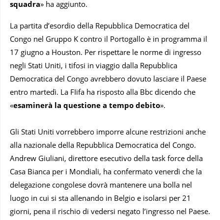
squadra
» ha aggiunto.
La partita d’esordio della Repubblica Democratica del
Congo nel Gruppo K contro il Portogallo è in programma il
17 giugno a Houston. Per rispettare le norme di ingresso
negli Stati Uniti, i tifosi in viaggio dalla Repubblica
Democratica del Congo avrebbero dovuto lasciare il Paese
entro martedì. La FIifa ha risposto alla Bbc dicendo che
«
esaminerà la questione a tempo debito
».
Gli Stati Uniti vorrebbero imporre alcune restrizioni anche
alla nazionale della Repubblica Democratica del Congo.
Andrew Giuliani, direttore esecutivo della task force della
Casa Bianca per i Mondiali, ha confermato venerdì che la
delegazione congolese dovrà mantenere una bolla nel
luogo in cui si sta allenando in Belgio e isolarsi per 21
giorni, pena il rischio di vedersi negato l’ingresso nel Paese.