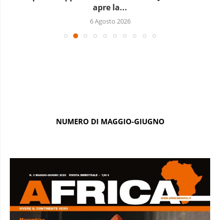
apre la...
6 Agosto 2026
NUMERO DI MAGGIO-GIUGNO