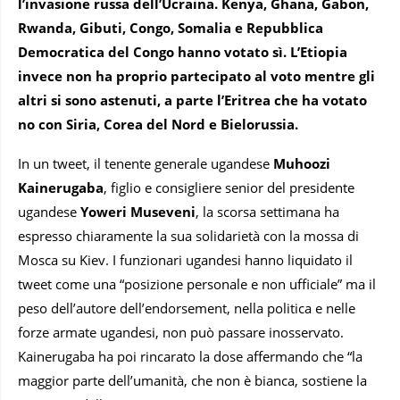
l’invasione russa dell’Ucraina. Kenya, Ghana, Gabon,
Rwanda, Gibuti, Congo, Somalia e Repubblica
Democratica del Congo hanno votato sì. L’Etiopia
invece non ha proprio partecipato al voto mentre gli
altri si sono astenuti, a parte l’Eritrea che ha votato
no con Siria, Corea del Nord e Bielorussia.
In un tweet, il tenente generale ugandese
Muhoozi
Kainerugaba
, figlio e consigliere senior del presidente
ugandese
Yoweri Museveni
, la scorsa settimana ha
espresso chiaramente la sua solidarietà con la mossa di
Mosca su Kiev. I funzionari ugandesi hanno liquidato il
tweet come una “posizione personale e non ufficiale” ma il
peso dell’autore dell’endorsement, nella politica e nelle
forze armate ugandesi, non può passare inosservato.
Kainerugaba ha poi rincarato la dose affermando che “la
maggior parte dell’umanità, che non è bianca, sostiene la