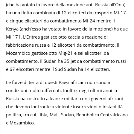
(che ha votato in favore della mozione anti-Russia all’Onu)
ha una flotta combinata di 12 elicotteri da trasporto Mi-17
e cinque elicotteri da combattimento Mi-24 mentre il
Kenya (anch’esso ha votato in favore della mozione) ha due
Mi 171. L’Eritrea gestisce otto caccia a reazione di
fabbricazione russa e 12 elicotteri da combattimento. Il
Mozambico gestisce otto Mig-21 e sei elicotteri da
combattimento. Il Sudan ha 35 jet da combattimento russi
e 67 elicotteri mentre il Sud Sudan ha 14 elicotteri.
Le forze di terra di questi Paesi africani non sono in
condizioni molto differenti. Inoltre, negli ultimi anni la
Russia ha costruito alleanze militari con i governi africani
che devono far fronte a violente insurrezioni o instabilità
politica, tra cui Libia, Mali, Sudan, Repubblica Centrafricana
e Mozambico.