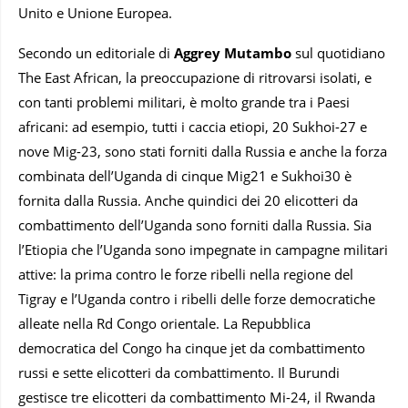
Unito e Unione Europea.
Secondo un editoriale di
Aggrey Mutambo
sul quotidiano
The East African, la preoccupazione di ritrovarsi isolati, e
con tanti problemi militari, è molto grande tra i Paesi
africani: ad esempio, tutti i caccia etiopi, 20 Sukhoi-27 e
nove Mig-23, sono stati forniti dalla Russia e anche la forza
combinata dell’Uganda di cinque Mig21 e Sukhoi30 è
fornita dalla Russia. Anche quindici dei 20 elicotteri da
combattimento dell’Uganda sono forniti dalla Russia. Sia
l’Etiopia che l’Uganda sono impegnate in campagne militari
attive: la prima contro le forze ribelli nella regione del
Tigray e l’Uganda contro i ribelli delle forze democratiche
alleate nella Rd Congo orientale. La Repubblica
democratica del Congo ha cinque jet da combattimento
russi e sette elicotteri da combattimento. Il Burundi
gestisce tre elicotteri da combattimento Mi-24, il Rwanda