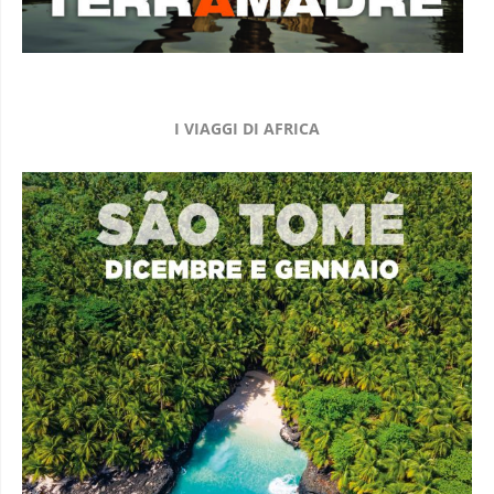
I VIAGGI DI AFRICA