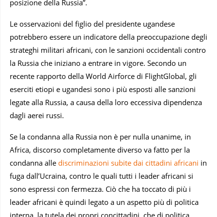
posizione della Russia”.
Le osservazioni del figlio del presidente ugandese
potrebbero essere un indicatore della preoccupazione degli
strateghi militari africani, con le sanzioni occidentali contro
la Russia che iniziano a entrare in vigore. Secondo un
recente rapporto della World Airforce di FlightGlobal, gli
eserciti etiopi e ugandesi sono i più esposti alle sanzioni
legate alla Russia, a causa della loro eccessiva dipendenza
dagli aerei russi.
Se la condanna alla Russia non è per nulla unanime, in
Africa, discorso completamente diverso va fatto per la
condanna alle
discriminazioni subite dai cittadini africani
in
fuga dall’Ucraina, contro le quali tutti i leader africani si
sono espressi con fermezza. Ciò che ha toccato di più i
leader africani è quindi legato a un aspetto più di politica
interna, la tutela dei propri concittadini, che di politica