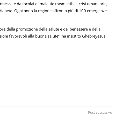
innescate da focolai di malattie trasmissibili, crisi umanitarie,
 diabete. Ogni anno la regione affronta più di 100 emergenze
ore della promozione della salute e del benessere e della
ioni favorevoli alla buona salute”, ha insistito Ghebreyesus.
Post successivo