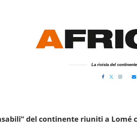
La rivista del continent
nsabili” del continente riuniti a Lomé