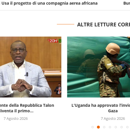
 Usa il progetto di una compagnia aerea africana
Bur
ALTRE LETTURE COR
ente della Repubblica Talon
L’Uganda ha approvato l’invi
iventa il primo...
Gaza
7 Agosto 2026
7 Agosto 2026