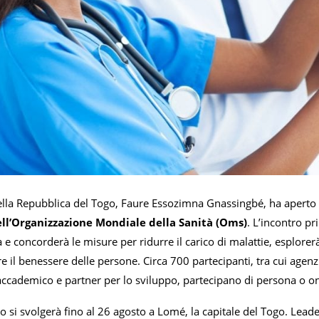
della Repubblica del Togo, Faure Essozimna Gnassingbé, ha aperto
dell’Organizzazione Mondiale della Sanità (Oms)
. L’incontro pr
 e concorderà le misure per ridurre il carico di malattie, esplorerà
il benessere delle persone. Circa 700 partecipanti, tra cui agenz
ccademico e partner per lo sviluppo, partecipano di persona o onli
 si svolgerà fino al 26 agosto a Lomé, la capitale del Togo. Leade