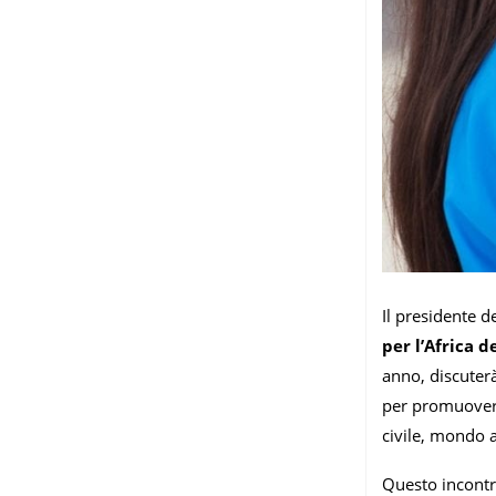
Il presidente 
per l’Africa 
anno, discuterà
per promuovere 
civile, mondo a
Questo incontro