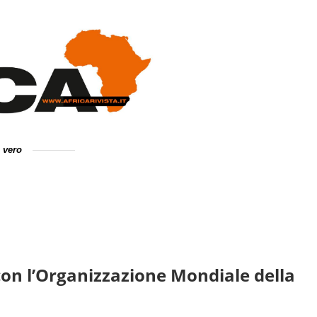
e vero
 con l’Organizzazione Mondiale della