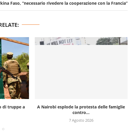
kina Faso, “necessario rivedere la cooperazione con la Francia”
RELATE:
o di truppe a
A Nairobi esplode la protesta delle famiglie
contro...
7 Agosto 2026