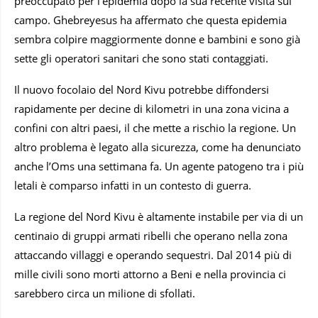
preoccupato per l’epidemia dopo la sua recente visita sul
campo. Ghebreyesus ha affermato che questa epidemia
sembra colpire maggiormente donne e bambini e sono già
sette gli operatori sanitari che sono stati contaggiati.
Il nuovo focolaio del Nord Kivu potrebbe diffondersi
rapidamente per decine di kilometri in una zona vicina a
confini con altri paesi, il che mette a rischio la regione. Un
altro problema è legato alla sicurezza, come ha denunciato
anche l’Oms una settimana fa. Un agente patogeno tra i più
letali è comparso infatti in un contesto di guerra.
La regione del Nord Kivu è altamente instabile per via di un
centinaio di gruppi armati ribelli che operano nella zona
attaccando villaggi e operando sequestri. Dal 2014 più di
mille civili sono morti attorno a Beni e nella provincia ci
sarebbero circa un milione di sfollati.