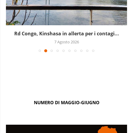
Rd Congo, Kinshasa in allerta per i contagi...
7 Agosto 2026
NUMERO DI MAGGIO-GIUGNO