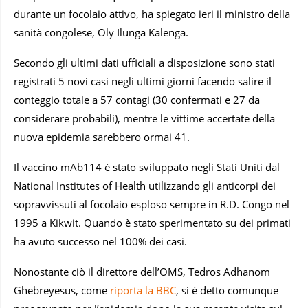
durante un focolaio attivo, ha spiegato ieri il ministro della
sanità congolese, Oly Ilunga Kalenga.
Secondo gli ultimi dati ufficiali a disposizione sono stati
registrati 5 novi casi negli ultimi giorni facendo salire il
conteggio totale a 57 contagi (30 confermati e 27 da
considerare probabili), mentre le vittime accertate della
nuova epidemia sarebbero ormai 41.
Il vaccino mAb114 è stato sviluppato negli Stati Uniti dal
National Institutes of Health utilizzando gli anticorpi dei
sopravvissuti al focolaio esploso sempre in R.D. Congo nel
1995 a Kikwit. Quando è stato sperimentato su dei primati
ha avuto successo nel 100% dei casi.
Nonostante ciò il direttore dell’OMS, Tedros Adhanom
Ghebreyesus, come
riporta la BBC
, si è detto comunque