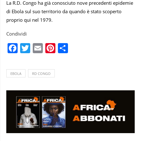
La R.D. Congo ha già conosciuto nove precedenti epidemie
di Ebola sul suo territorio da quando è stato scoperto
proprio qui nel 1979.
Condividi
Facebook
Twitter
Email
Pinterest
Condividi
EBOLA
RD CONGO