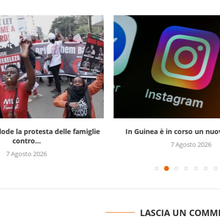
lode la protesta delle famiglie
In Guinea è in corso un nuov
contro...
7 Agosto 2026
7 Agosto 2026
LASCIA UN COMM