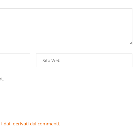
t.
i dati derivati dai commenti
.