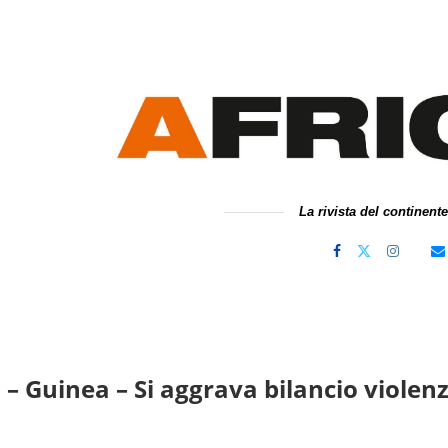
La rivista del continent
 – Guinea – Si aggrava bilancio violenz