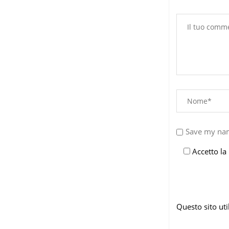
Save my nam
Accetto la
Questo sito ut