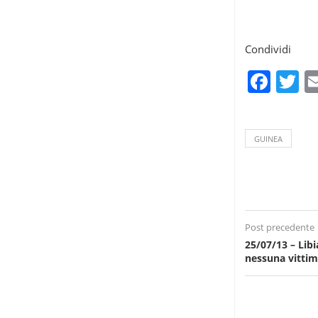
Condividi
Fac
T
GUINEA
Post precedente
25/07/13 – Libi
nessuna vitti