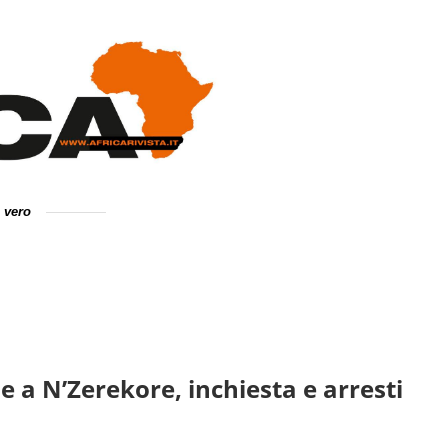
e vero
e a N’Zerekore, inchiesta e arresti