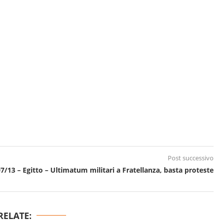
Post successivo
7/13 – Egitto – Ultimatum militari a Fratellanza, basta proteste
RELATE: