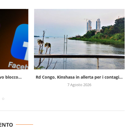
o blocco...
Rd Congo, Kinshasa in allerta per i contagi...
7 Agosto 2026
ENTO