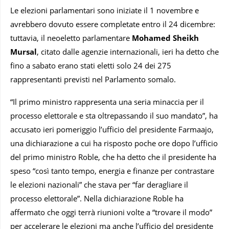
Le elezioni parlamentari sono iniziate il 1 novembre e
avrebbero dovuto essere completate entro il 24 dicembre:
tuttavia, il neoeletto parlamentare
Mohamed Sheikh
Mursal
, citato dalle agenzie internazionali, ieri ha detto che
fino a sabato erano stati eletti solo 24 dei 275
rappresentanti previsti nel Parlamento somalo.
“Il primo ministro rappresenta una seria minaccia per il
processo elettorale e sta oltrepassando il suo mandato”, ha
accusato ieri pomeriggio l’ufficio del presidente Farmaajo,
una dichiarazione a cui ha risposto poche ore dopo l’ufficio
del primo ministro Roble, che ha detto che il presidente ha
speso “così tanto tempo, energia e finanze per contrastare
le elezioni nazionali” che stava per “far deragliare il
processo elettorale”. Nella dichiarazione Roble ha
affermato che oggi terrà riunioni volte a “trovare il modo”
per accelerare le elezioni ma anche l’ufficio del presidente