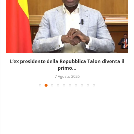
il
L’Uganda ha approvato l’invio di truppe a Gaz
7 Agosto 2026
NUMERO DI MAGGIO-GIUGNO