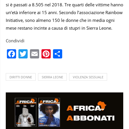
si è passati a 8.505 nel 2018. Tre quarti delle vittime hanno
un’età inferiore ai 15 anni. Secondo l’associazione Rainbow
Initiative, sono almeno 150 le donne che in media ogni
mese restano incinte a causa di stupri in Sierra Leone.
Condividi
Facebook
Twitter
Email
Pinterest
Condividi
DIRITTI DONNE
SIERRA LEONE
VIOLENZA SESSUALE