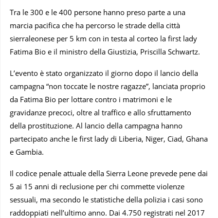
Tra le 300 e le 400 persone hanno preso parte a una
marcia pacifica che ha percorso le strade della città
sierraleonese per 5 km con in testa al corteo la first lady
Fatima Bio e il ministro della Giustizia, Priscilla Schwartz.
L’evento è stato organizzato il giorno dopo il lancio della
campagna “non toccate le nostre ragazze”, lanciata proprio
da Fatima Bio per lottare contro i matrimoni e le
gravidanze precoci, oltre al traffico e allo sfruttamento
della prostituzione. Al lancio della campagna hanno
partecipato anche le first lady di Liberia, Niger, Ciad, Ghana
e Gambia.
Il codice penale attuale della Sierra Leone prevede pene dai
5 ai 15 anni di reclusione per chi commette violenze
sessuali, ma secondo le statistiche della polizia i casi sono
raddoppiati nell’ultimo anno. Dai 4.750 registrati nel 2017