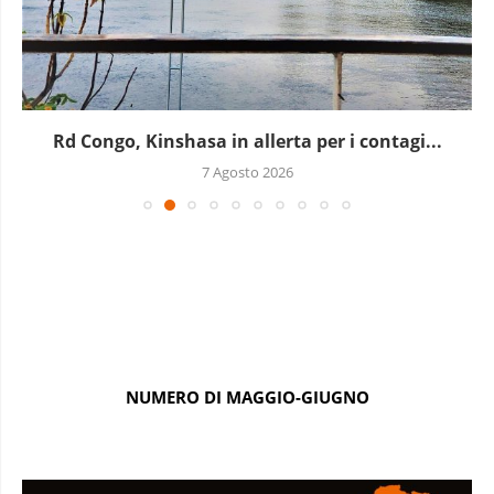
Rd Congo, Kinshasa in allerta per i contagi...
7 Agosto 2026
NUMERO DI MAGGIO-GIUGNO