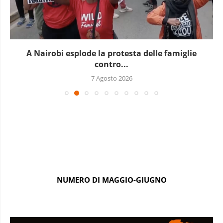
In Guinea è in corso un nuovo blocco...
7 Agosto 2026
NUMERO DI MAGGIO-GIUGNO