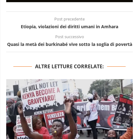
Post precedente
Etiopia, violazioni dei diritti umani in Amhara
Post successivo
Quasi la metà dei burkinabé vive sotto la soglia di povertà
ALTRE LETTURE CORRELATE: