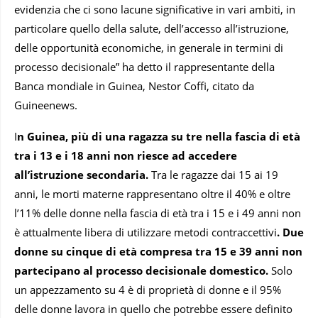
evidenzia che ci sono lacune significative in vari ambiti, in
particolare quello della salute, dell’accesso all’istruzione,
delle opportunità economiche, in generale in termini di
processo decisionale” ha detto il rappresentante della
Banca mondiale in Guinea, Nestor Coffi, citato da
Guineenews.
I
n Guinea, più di una ragazza su tre nella fascia di età
tra i 13 e i 18 anni non riesce ad accedere
all’istruzione secondaria.
Tra le ragazze dai 15 ai 19
anni, le morti materne rappresentano oltre il 40% e oltre
l’11% delle donne nella fascia di età tra i 15 e i 49 anni non
è attualmente libera di utilizzare metodi contraccettivi
. Due
donne su cinque di età compresa tra 15 e 39 anni non
partecipano al processo decisionale domestico.
Solo
un appezzamento su 4 è di proprietà di donne e il 95%
delle donne lavora in quello che potrebbe essere definito