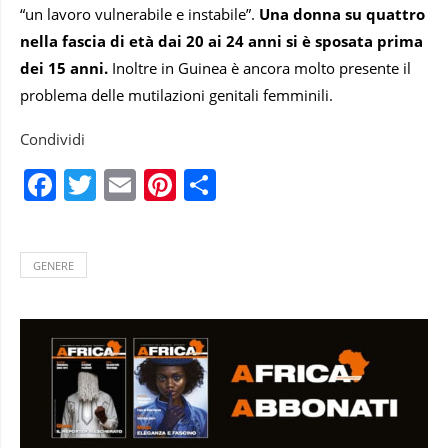
“un lavoro vulnerabile e instabile”.
Una donna su quattro
nella fascia di età dai 20 ai 24 anni si è sposata prima
dei 15 anni.
Inoltre in Guinea è ancora molto presente il
problema delle mutilazioni genitali femminili.
Condividi
Facebook
Twitter
Email
Pinterest
Condividi
GENERE