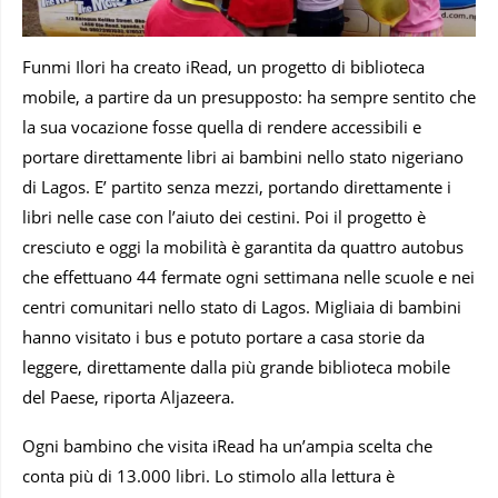
Funmi Ilori ha creato iRead, un progetto di biblioteca
mobile, a partire da un presupposto: ha sempre sentito che
la sua vocazione fosse quella di rendere accessibili e
portare direttamente libri ai bambini nello stato nigeriano
di Lagos. E’ partito senza mezzi, portando direttamente i
libri nelle case con l’aiuto dei cestini. Poi il progetto è
cresciuto e oggi la mobilità è garantita da quattro autobus
che effettuano 44 fermate ogni settimana nelle scuole e nei
centri comunitari nello stato di Lagos. Migliaia di bambini
hanno visitato i bus e potuto portare a casa storie da
leggere, direttamente dalla più grande biblioteca mobile
del Paese, riporta Aljazeera.
Ogni bambino che visita iRead ha un’ampia scelta che
conta più di 13.000 libri. Lo stimolo alla lettura è