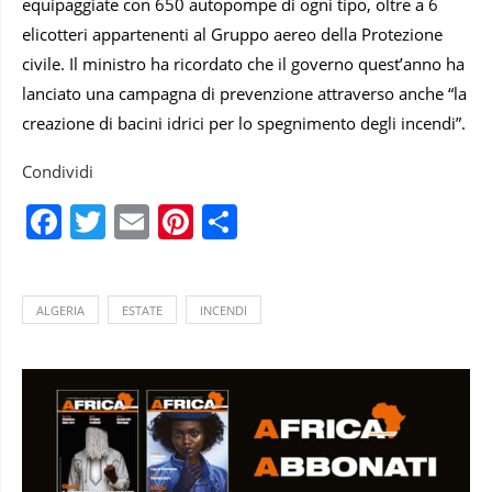
equipaggiate con 650 autopompe di ogni tipo, oltre a 6
elicotteri appartenenti al Gruppo aereo della Protezione
civile. Il ministro ha ricordato che il governo quest’anno ha
lanciato una campagna di prevenzione attraverso anche “la
creazione di bacini idrici per lo spegnimento degli incendi”.
Condividi
Facebook
Twitter
Email
Pinterest
Condividi
ALGERIA
ESTATE
INCENDI