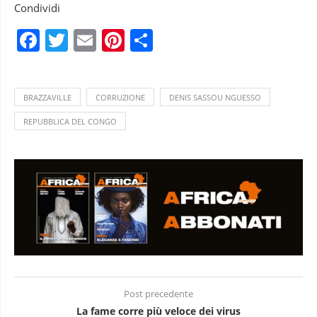
Condividi
Facebook
Twitter
Email
Pinterest
Condividi
BRAZZAVILLE
CORRUZIONE
DENIS SASSOU NGUESSO
REPUBBLICA DEL CONGO
Post precedente
La fame corre più veloce dei virus