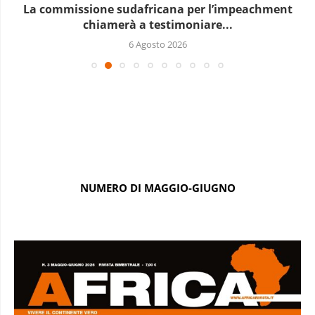
Le elezioni presidenziali a Capo Verde si terranno...
6 Agosto 2026
NUMERO DI MAGGIO-GIUGNO