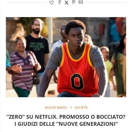
NUOVE RADICI
SOCIETÀ
“ZERO” SU NETFLIX. PROMOSSO O BOCCIATO?
I GIUDIZI DELLE “NUOVE GENERAZIONI”