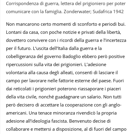
Corrispondenza di guerra, lettera del prigioniero per poter
comunicare con la famiglia. Zonderwater; Sudafrica 1942
Non mancarono certo momenti di sconforto e periodi bui.
Lontani da casa, con poche notizie e privati della libertà,
dovettero convivere con i ricordi della guerra e l‘incertezza
per il futuro. L‘uscita dell‘Italia dalla guerra e la
cobelligeranza del governo Badoglio ebbero però positive
ripercussioni sulla vita dei prigionieri. L’adesione
volontaria alla causa degli alleati, consentì di lasciare il
campo per lavorare nelle fattorie esterne del paese. Fuori
dai reticolati i prigionieri poterono riassaporare i piaceri
della vita civile, nonché guadagnare un salario. Non tutti
però decisero di accettare la cooperazione con gli anglo-
americani. Una tenace minoranza rivendicò la propria
adesione all‘ideologia fascista. Benvenuto decise di
collaborare e mettersi a disposizione, al di fuori del campo