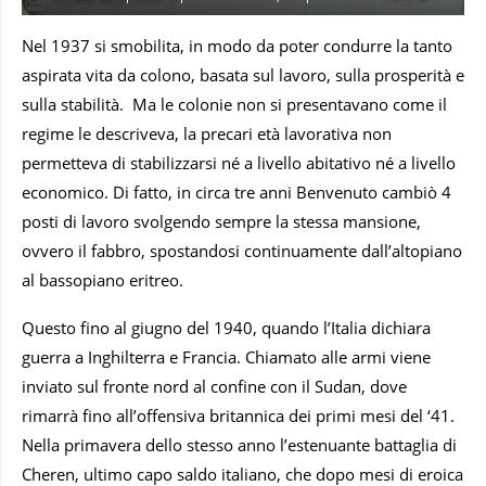
Nel 1937 si smobilita, in modo da poter condurre la tanto
aspirata vita da colono, basata sul lavoro, sulla prosperità e
sulla stabilità. Ma le colonie non si presentavano come il
regime le descriveva, la precari età lavorativa non
permetteva di stabilizzarsi né a livello abitativo né a livello
economico. Di fatto, in circa tre anni Benvenuto cambiò 4
posti di lavoro svolgendo sempre la stessa mansione,
ovvero il fabbro, spostandosi continuamente dall’altopiano
al bassopiano eritreo.
Questo fino al giugno del 1940, quando l’Italia dichiara
guerra a Inghilterra e Francia. Chiamato alle armi viene
inviato sul fronte nord al confine con il Sudan, dove
rimarrà fino all’offensiva britannica dei primi mesi del ‘41.
Nella primavera dello stesso anno l’estenuante battaglia di
Cheren, ultimo capo saldo italiano, che dopo mesi di eroica