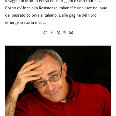
Il saggio di Matteo Petracci, “Partigiani d’Oltremare. Dal
Corno d’Africa alla Resistenza italiana” è una luce nel buio
del passato coloniale italiano. Dalle pagine del libro
emerge la storia mai …