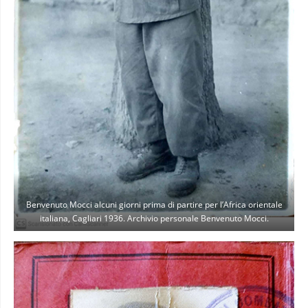
Benvenuto Mocci alcuni giorni prima di partire per l’Africa orientale
italiana, Cagliari 1936. Archivio personale Benvenuto Mocci.