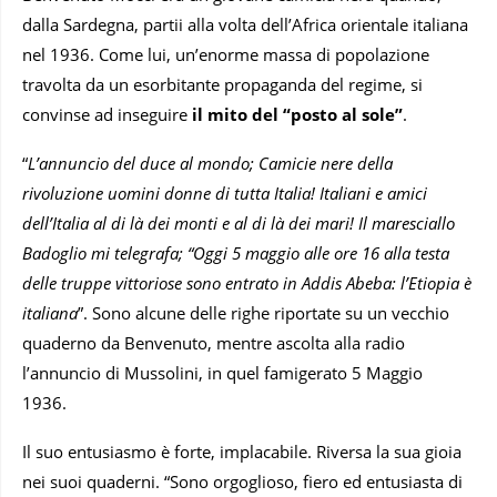
dalla Sardegna, partii alla volta dell’Africa orientale italiana
nel 1936. Come lui, un’enorme massa di popolazione
travolta da un esorbitante propaganda del regime, si
convinse ad inseguire
il mito del “posto al sole”
.
“
L’annuncio del duce al mondo; Camicie nere della
rivoluzione uomini donne di tutta Italia! Italiani e amici
dell’Italia al di là dei monti e al di là dei mari! Il maresciallo
Badoglio mi telegrafa; “Oggi 5 maggio alle ore 16 alla testa
delle truppe vittoriose sono entrato in Addis Abeba: l’Etiopia è
italiana
”. Sono alcune delle righe riportate su un vecchio
quaderno da Benvenuto, mentre ascolta alla radio
l’annuncio di Mussolini, in quel famigerato 5 Maggio
1936.
Il suo entusiasmo è forte, implacabile. Riversa la sua gioia
nei suoi quaderni. “Sono orgoglioso, fiero ed entusiasta di