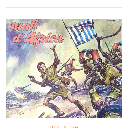
FOCUS
Storia