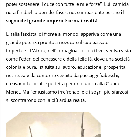
poter sostenere il duce con tutte le mie forze”. Lui, camicia
nera fin dagli albori del fascismo, è impaziente perché
il
sogno del grande impero è ormai realtà
.
L’Italia fascista, di fronte al mondo, appariva come una
grande potenza pronta a rievocare il suo passato
imperiale. L’Africa, nell’immaginario collettivo, veniva vista
come l’eden del benessere e della felicità, dove una società
coloniale pura, istituita su lavoro, educazione, prosperità,
ricchezza e da contorno seguita da paesaggi fiabeschi,
creavano la cornice perfetta per un quadro alla Claude
Monet. Ma l’entusiasmo irrefrenabile e i sogni più sfarzosi
si scontrarono con la più ardua realtà.