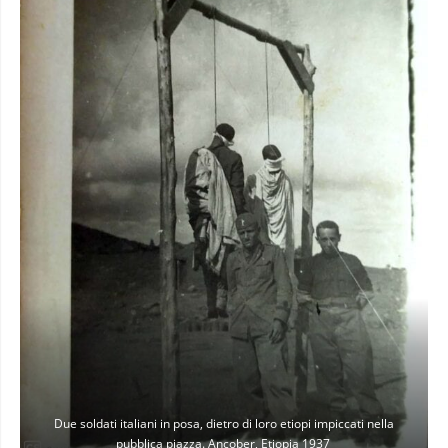
Due soldati italiani in posa, dietro di loro etiopi impiccati nella
pubblica piazza. Ancober, Etiopia 1937