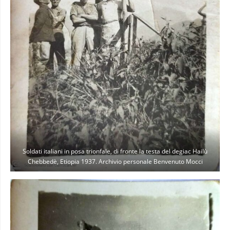
Soldati italiani in posa trionfale, di fronte la testa del degiac Hailù
Chebbedè, Etiopia 1937. Archivio personale Benvenuto Mocci