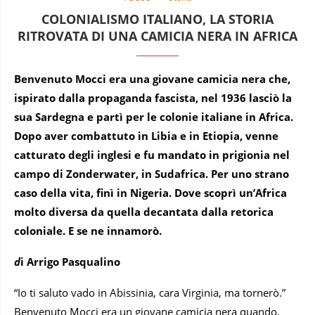
COLONIALISMO ITALIANO, LA STORIA
RITROVATA DI UNA CAMICIA NERA IN AFRICA
Benvenuto Mocci era una giovane camicia nera che,
ispirato dalla propaganda fascista,
nel 1936
lasciò la
sua Sardegna e partì per le colonie italiane in Africa.
Dopo aver combattuto in Libia e in Etiopia, venne
catturato degli inglesi e fu mandato in prigionia nel
campo di Zonderwater, in Sudafrica. Per uno strano
caso della vita, finì in Nigeria. Dove scoprì un’Africa
molto diversa da quella decantata dalla retorica
coloniale. E se ne innamorò.
d
i Arrigo Pasqualino
“Io ti saluto vado in Abissinia, cara Virginia, ma tornerò.”
Benvenuto Mocci era un giovane camicia nera quando,