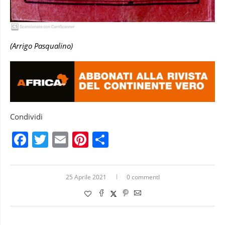
(Arrigo Pasqualino)
Condividi
Facebook
Twitter
Email
Pinterest
Condividi
25 Aprile 2021
0 commentI