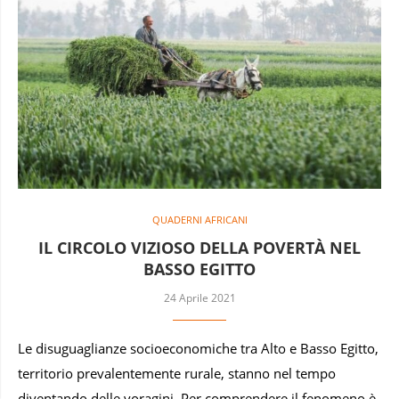
QUADERNI AFRICANI
IL CIRCOLO VIZIOSO DELLA POVERTÀ NEL
BASSO EGITTO
24 Aprile 2021
Le disuguaglianze socioeconomiche tra Alto e Basso Egitto,
territorio prevalentemente rurale, stanno nel tempo
diventando delle voragini. Per comprendere il fenomeno è