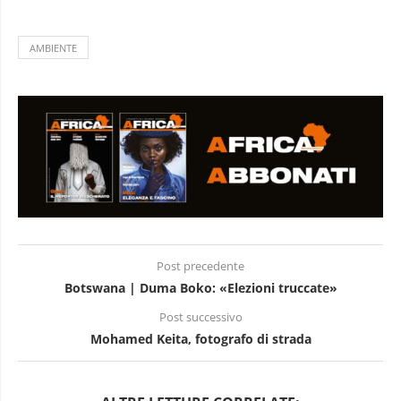
AMBIENTE
Post precedente
Botswana | Duma Boko: «Elezioni truccate»
Post successivo
Mohamed Keita, fotografo di strada