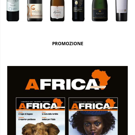
PROMOZIONE