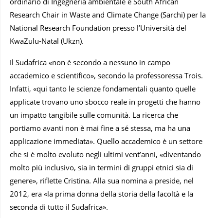
ordinario di Ingegneria ambientale e South African
Research Chair in Waste and Climate Change (Sarchi) per la
National Research Foundation presso l’Università del
KwaZulu-Natal (Ukzn).
Il Sudafrica «non è secondo a nessuno in campo
accademico e scientifico», secondo la professoressa Trois.
Infatti, «qui tanto le scienze fondamentali quanto quelle
applicate trovano uno sbocco reale in progetti che hanno
un impatto tangibile sulle comunità. La ricerca che
portiamo avanti non è mai fine a sé stessa, ma ha una
applicazione immediata». Quello accademico è un settore
che si è molto evoluto negli ultimi vent’anni, «diventando
molto più inclusivo, sia in termini di gruppi etnici sia di
genere», riflette Cristina. Alla sua nomina a preside, nel
2012, era «la prima donna della storia della facoltà e la
seconda di tutto il Sudafrica».