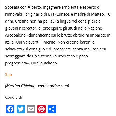
Sposata con Alberto, ingegnere ambientale esperto di
rinnovabili originario di Bra (Cuneo), e madre di Matteo, 16
anni, Cristina non ha peli sulla lingua nel consigliare ai
giovani ricercatori di proseguire gli studi nella Nazione
Arcobaleno «dimenticandosi le brutte abitudini imparate in
Italia. Qui va avanti il merito. Non ci sono baroni e
schiavetti». Il consiglio è di prepararsi senza mai lasciarsi
scoraggiare da un sistema «burocratico e poco
progressista». Quello italiano.
Sito
(Martino Ghielmi – vadoinafrica.com)
Condividi
Facebook
Twitter
Email
Pinterest
Condividi