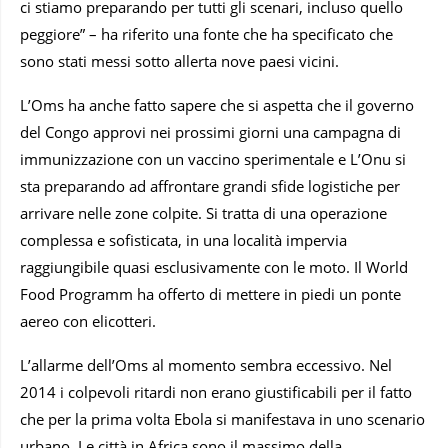
ci stiamo preparando per tutti gli scenari, incluso quello
peggiore” – ha riferito una fonte che ha specificato che
sono stati messi sotto allerta nove paesi vicini.
L’Oms ha anche fatto sapere che si aspetta che il governo
del Congo approvi nei prossimi giorni una campagna di
immunizzazione con un vaccino sperimentale e L’Onu si
sta preparando ad affrontare grandi sfide logistiche per
arrivare nelle zone colpite. Si tratta di una operazione
complessa e sofisticata, in una località impervia
raggiungibile quasi esclusivamente con le moto. Il World
Food Programm ha offerto di mettere in piedi un ponte
aereo con elicotteri.
L’allarme dell’Oms al momento sembra eccessivo. Nel
2014 i colpevoli ritardi non erano giustificabili per il fatto
che per la prima volta Ebola si manifestava in uno scenario
urbano. Le città in Africa sono il massimo della