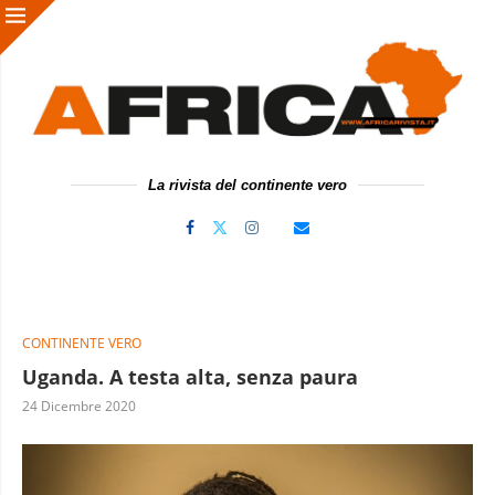
La rivista del continente vero
CONTINENTE VERO
Uganda. A testa alta, senza paura
24 Dicembre 2020