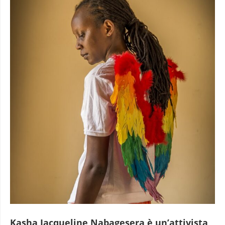
Kasha Jacqueline Nabagesera è un’attivista