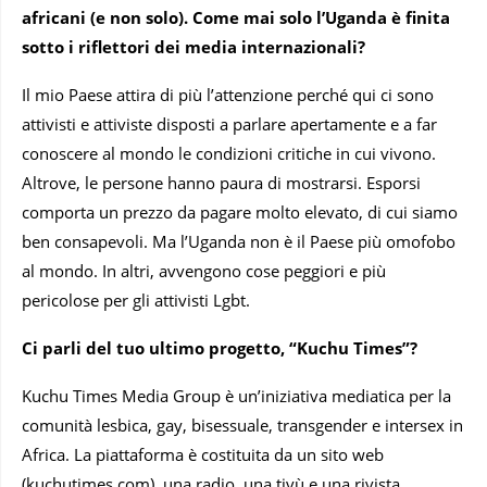
africani (e non solo). Come mai solo l’Uganda è finita
sotto i riflettori dei media internazionali?
Il mio Paese attira di più l’attenzione perché qui ci sono
attivisti e attiviste disposti a parlare apertamente e a far
conoscere al mondo le condizioni critiche in cui vivono.
Altrove, le persone hanno paura di mostrarsi. Esporsi
comporta un prezzo da pagare molto elevato, di cui siamo
ben consapevoli. Ma l’Uganda non è il Paese più omofobo
al mondo. In altri, avvengono cose peggiori e più
pericolose per gli attivisti Lgbt.
Ci parli del tuo ultimo progetto, “Kuchu Times”?
Kuchu Times Media Group è un’iniziativa mediatica per la
comunità lesbica, gay, bisessuale, transgender e intersex in
Africa. La piattaforma è costituita da un sito web
(kuchutimes.com), una radio, una tivù e una rivista