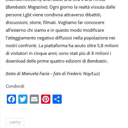
(
Bombastic Magazine
). Ogni giorno la realtà vissuta dalle
persone Lgbt viene condivisa attraverso dibattiti,
discussioni, storie, filmati. Vogliamo far conoscere
all’esterno chi siamo e in questo modo modificare
l’atteggiamento negativo diffusosi nella popolazione nei
nostri confronti. La piattaforma ha avuto oltre 5,8 milioni
di visitatori in cinque anni; sono stati più di 8 milioni i
download delle prime quattro edizioni di
Bombastic
.
(testo di Manuela Fazia – foto di Frederic Noy/Luz)
Condividi
Facebook
Twitter
Email
Pinterest
Condividi
LGBTQI