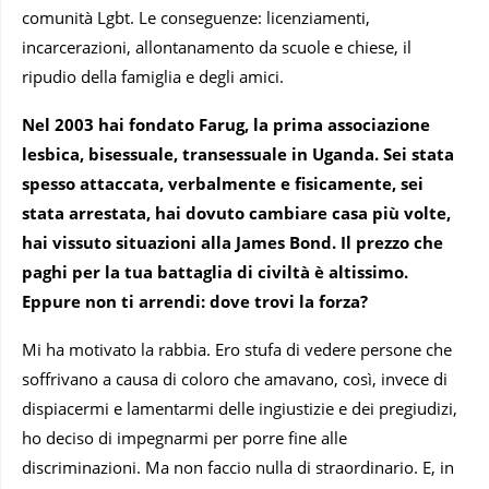
comunità Lgbt. Le conseguenze: licenziamenti,
incarcerazioni, allontanamento da scuole e chiese, il
ripudio della famiglia e degli amici.
Nel 2003 hai fondato Farug, la prima associazione
lesbica, bisessuale, transessuale in Uganda. Sei stata
spesso attaccata, verbalmente e fisicamente, sei
stata arrestata, hai dovuto cambiare casa più volte,
hai vissuto situazioni alla James Bond. Il prezzo che
paghi per la tua battaglia di civiltà è altissimo.
Eppure non ti arrendi: dove trovi la forza?
Mi ha motivato la rabbia. Ero stufa di vedere persone che
soffrivano a causa di coloro che amavano, così, invece di
dispiacermi e lamentarmi delle ingiustizie e dei pregiudizi,
ho deciso di impegnarmi per porre fine alle
discriminazioni. Ma non faccio nulla di straordinario. E, in