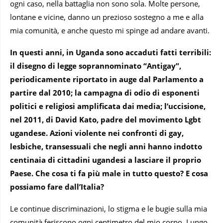
ogni caso, nella battaglia non sono sola. Molte persone,
lontane e vicine, danno un prezioso sostegno a me e alla
mia comunità, e anche questo mi spinge ad andare avanti.
In questi anni, in Uganda sono accaduti fatti terribili:
il disegno di legge soprannominato “Antigay”,
periodicamente riportato in auge dal Parlamento a
partire dal 2010; la campagna di odio di esponenti
politici e religiosi amplificata dai media; l’uccisione,
nel 2011, di David Kato, padre del movimento Lgbt
ugandese. Azioni violente nei confronti di gay,
lesbiche, transessuali che negli anni hanno indotto
centinaia di cittadini ugandesi a lasciare il proprio
Paese. Che cosa ti fa più male in tutto questo? E cosa
possiamo fare dall’Italia?
Le continue discriminazioni, lo stigma e le bugie sulla mia
comunità feriscono ogni centimetro del mio corpo. Lungo