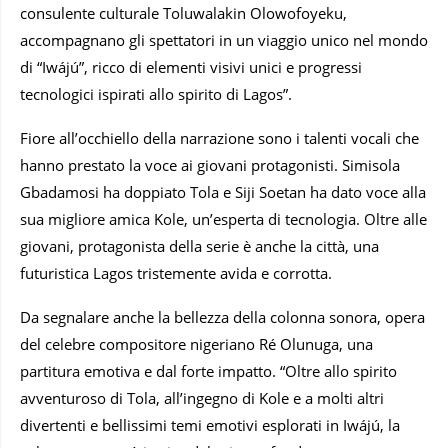
consulente culturale Toluwalakin Olowofoyeku,
accompagnano gli spettatori in un viaggio unico nel mondo
di “Iwájú”, ricco di elementi visivi unici e progressi
tecnologici ispirati allo spirito di Lagos”.
Fiore all’occhiello della narrazione sono i talenti vocali che
hanno prestato la voce ai giovani protagonisti. Simisola
Gbadamosi ha doppiato Tola e Siji Soetan ha dato voce alla
sua migliore amica Kole, un’esperta di tecnologia. Oltre alle
giovani, protagonista della serie è anche la città, una
futuristica Lagos tristemente avida e corrotta.
Da segnalare anche la bellezza della colonna sonora, opera
del celebre compositore nigeriano Ré Olunuga, una
partitura emotiva e dal forte impatto. “Oltre allo spirito
avventuroso di Tola, all’ingegno di Kole e a molti altri
divertenti e bellissimi temi emotivi esplorati in Iwájú, la