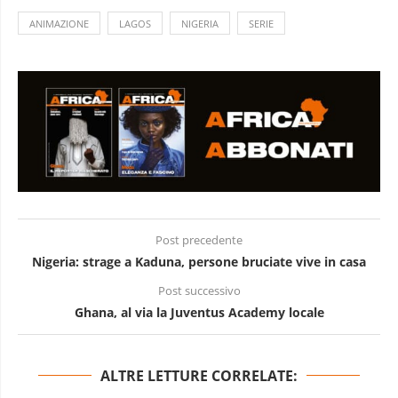
ANIMAZIONE
LAGOS
NIGERIA
SERIE
Post precedente
Nigeria: strage a Kaduna, persone bruciate vive in casa
Post successivo
Ghana, al via la Juventus Academy locale
ALTRE LETTURE CORRELATE: