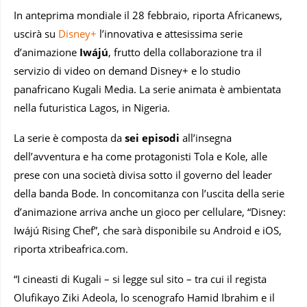
In anteprima mondiale il 28 febbraio, riporta Africanews,
uscirà su
Disney+
l’innovativa e attesissima serie
d’animazione
Iwájú
, frutto della collaborazione tra il
servizio di video on demand Disney+ e lo studio
panafricano Kugali Media. La serie animata è ambientata
nella futuristica Lagos, in Nigeria.
La serie è composta da
sei episodi
all’insegna
dell’avventura e ha come protagonisti Tola e Kole, alle
prese con una società divisa sotto il governo del leader
della banda Bode. In concomitanza con l’uscita della serie
d’animazione arriva anche un gioco per cellulare, “Disney:
Iwájú Rising Chef”, che sarà disponibile su Android e iOS,
riporta xtribeafrica.com.
“I cineasti di Kugali – si legge sul sito – tra cui il regista
Olufikayo Ziki Adeola, lo scenografo Hamid Ibrahim e il