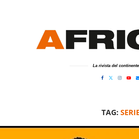
La rivista del continent
TAG:
SERI