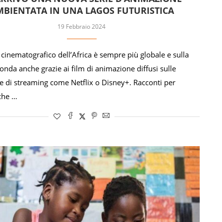
BIENTATA IN UNA LAGOS FUTURISTICA
19 Febbraio 2024
 cinematografico dell’Africa è sempre più globale e sulla
’onda anche grazie ai film di animazione diffusi sulle
e di streaming come Netflix o Disney+. Racconti per
che …