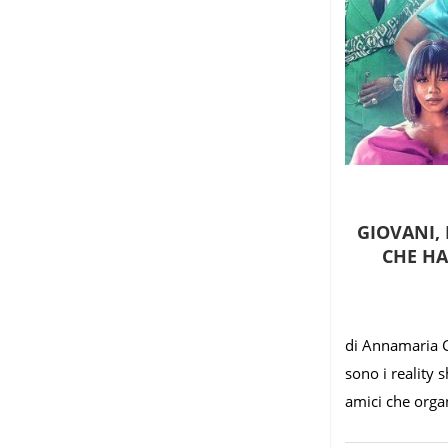
GIOVANI, 
CHE HA
di Annamaria Ga
sono i reality 
amici che orga