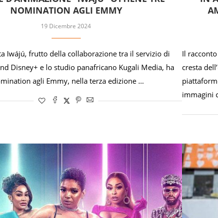
NOMINATION AGLI EMMY
AM
19 Dicembre 2024
a Iwájú, frutto della collaborazione tra il servizio di
Il racconto
d Disney+ e lo studio panafricano Kugali Media, ha
cresta dell
omination agli Emmy, nella terza edizione …
piattaform
immagini 