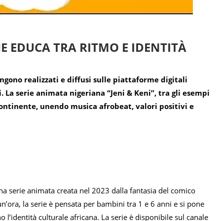
À
HE EDUCA TRA RITMO E IDENTITÀ
ono realizzati e diffusi sulle piattaforme digitali
 La serie animata nigeriana “Jeni & Keni”, tra gli esempi
continente, unendo musica afrobeat, valori positivi e
una serie animata creata nel 2023 dalla fantasia del comico
ora, la serie è pensata per bambini tra 1 e 6 anni e si pone
 l’identità culturale africana. La serie è disponibile sul canale