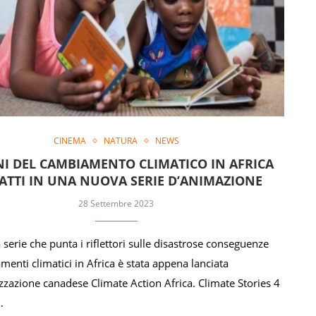
CINEMA
NATURA
NEWS
NI DEL CAMBIAMENTO CLIMATICO IN AFRICA
ATTI IN UNA NUOVA SERIE D’ANIMAZIONE
28 Settembre 2023
serie che punta i riflettori sulle disastrose conseguenze
menti climatici in Africa è stata appena lanciata
izzazione canadese Climate Action Africa. Climate Stories 4
…