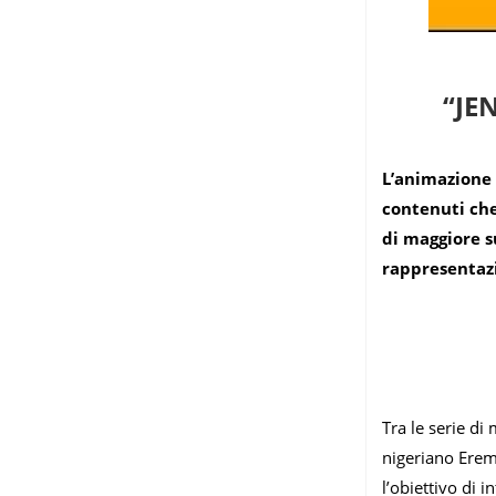
“JE
L’animazione 
contenuti che
di maggiore s
rappresentazi
Tra le serie di
nigeriano Erem
l’obiettivo di 