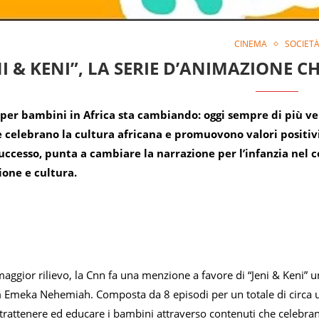
CINEMA
SOCIET
NI & KENI”, LA SERIE D’ANIMAZIONE C
per bambini in Africa sta cambiando: oggi sempre di più veng
 celebrano la cultura africana e promuovono valori positivi.
uccesso, punta a cambiare la narrazione per l’infanzia nel 
one e cultura.
 maggior rilievo, la Cnn fa una menzione a favore di “Jeni & Keni” 
 Emeka Nehemiah. Composta da 8 episodi per un totale di circa un’
intrattenere ed educare i bambini attraverso contenuti che celebrano