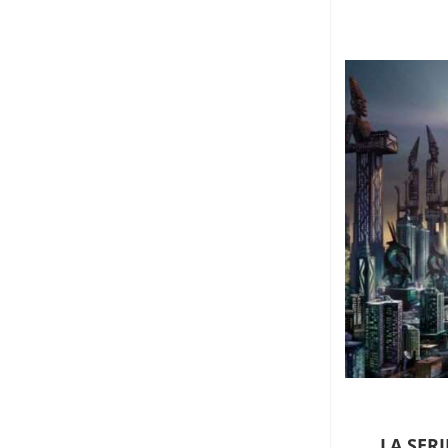
LA SER