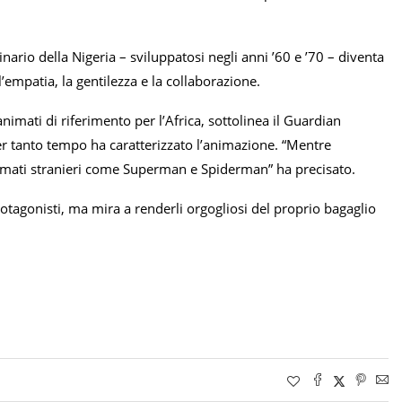
ario della Nigeria – sviluppatosi negli anni ’60 e ’70 – diventa
’empatia, la gentilezza e la collaborazione.
 animati di riferimento per l’Africa, sottolinea il Guardian
per tanto tempo ha caratterizzato l’animazione. “Mentre
nimati stranieri come Superman e Spiderman” ha precisato.
tagonisti, ma mira a renderli orgogliosi del proprio bagaglio