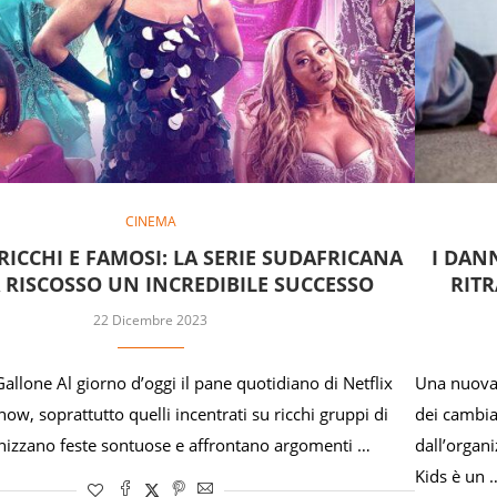
CINEMA
RICCHI E FAMOSI: LA SERIE SUDAFRICANA
I DAN
 RISCOSSO UN INCREDIBILE SUCCESSO
RITR
22 Dicembre 2023
llone Al giorno d’oggi il pane quotidiano di Netflix
Una nuova 
show, soprattutto quelli incentrati su ricchi gruppi di
dei cambia
nizzano feste sontuose e affrontano argomenti …
dall’organ
Kids è un 