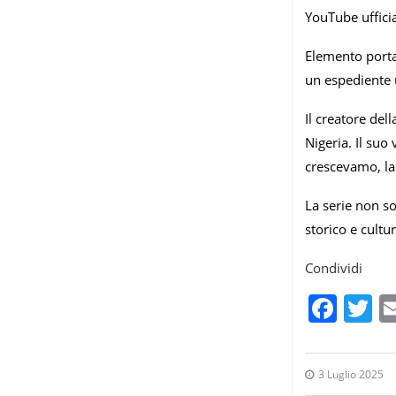
YouTube ufficia
Elemento portan
un espediente u
Il creatore dell
Nigeria. Il suo
crescevamo, la
La serie non s
storico e cultur
Condividi
Fac
T
3 Luglio 2025