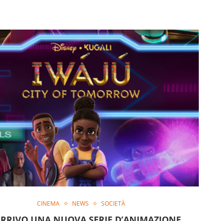
CINEMA
NEWS
SOCIETÀ
ARRIVO UNA NUOVA SERIE D’ANIMAZIONE