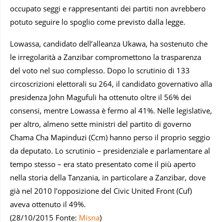
occupato seggi e rappresentanti dei partiti non avrebbero
potuto seguire lo spoglio come previsto dalla legge.
Lowassa, candidato dell’alleanza Ukawa, ha sostenuto che
le irregolarità a Zanzibar compromettono la trasparenza
del voto nel suo complesso. Dopo lo scrutinio di 133
circoscrizioni elettorali su 264, il candidato governativo alla
presidenza John Magufuli ha ottenuto oltre il 56% dei
consensi, mentre Lowassa è fermo al 41%. Nelle legislative,
per altro, almeno sette ministri del partito di governo
Chama Cha Mapinduzi (Ccm) hanno perso il proprio seggio
da deputato. Lo scrutinio – presidenziale e parlamentare al
tempo stesso – era stato presentato come il più aperto
nella storia della Tanzania, in particolare a Zanzibar, dove
già nel 2010 l’opposizione del Civic United Front (Cuf)
aveva ottenuto il 49%.
(28/10/2015 Fonte:
Misna
)