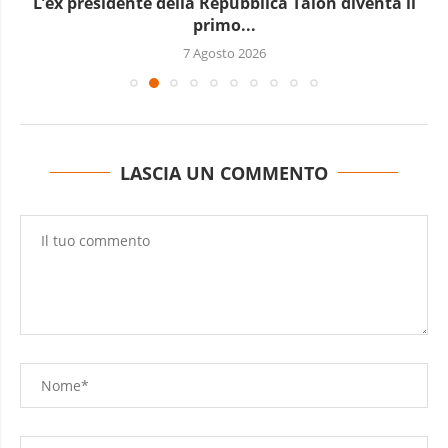
L’ex presidente della Repubblica Talon diventa il
primo...
7 Agosto 2026
LASCIA UN COMMENTO