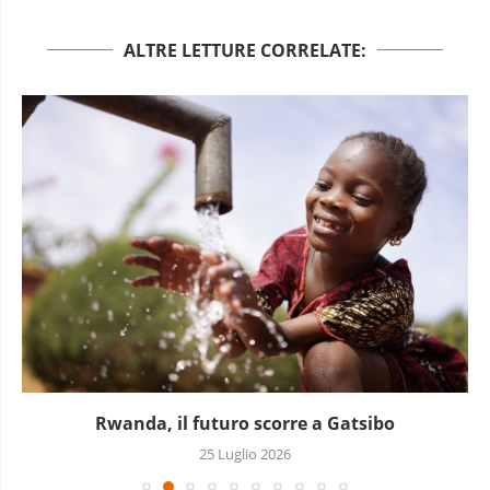
ALTRE LETTURE CORRELATE:
Rwanda, il futuro scorre a Gatsibo
25 Luglio 2026