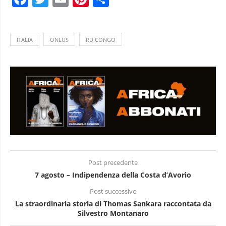
ITALIA
ONLUS
RD CONGO
Post precedente
7 agosto – Indipendenza della Costa d’Avorio
Post successivo
La straordinaria storia di Thomas Sankara raccontata da
Silvestro Montanaro