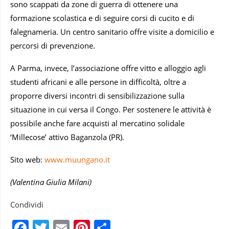
sono scappati da zone di guerra di ottenere una
formazione scolastica e di seguire corsi di cucito e di
falegnameria. Un centro sanitario offre visite a domicilio e
percorsi di prevenzione.
A Parma, invece, l’associazione offre vitto e alloggio agli
studenti africani e alle persone in difficoltà, oltre a
proporre diversi incontri di sensibilizzazione sulla
situazione in cui versa il Congo. Per sostenere le attività è
possibile anche fare acquisti al mercatino solidale
‘Millecose’ attivo Baganzola (PR).
Sito web:
www.muungano.it
(Valentina Giulia Milani)
Condividi
Facebook
Twitter
Email
Pinterest
Condividi