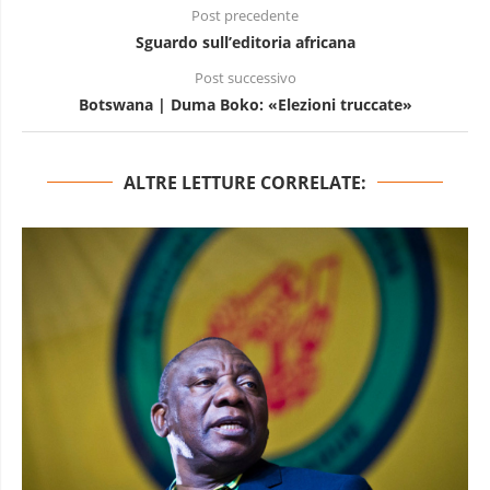
Post precedente
Sguardo sull’editoria africana
Post successivo
Botswana | Duma Boko: «Elezioni truccate»
ALTRE LETTURE CORRELATE: