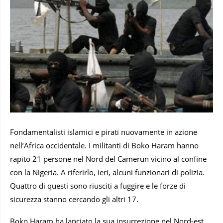
Fondamentalisti islamici e pirati nuovamente in azione
nell’Africa occidentale. I militanti di Boko Haram hanno
rapito 21 persone nel Nord del Camerun vicino al confine
con la Nigeria. A riferirlo, ieri, alcuni funzionari di polizia.
Quattro di questi sono riusciti a fuggire e le forze di
sicurezza stanno cercando gli altri 17.
Boko Haram ha lanciato la sua insurrezione nel Nord-est