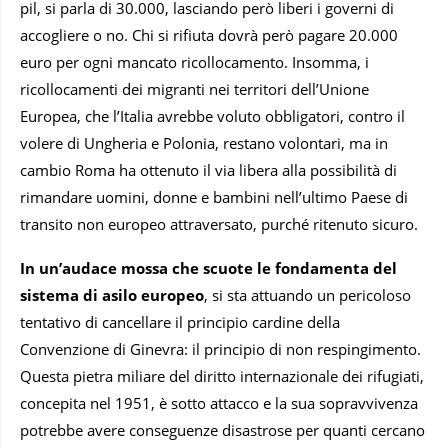
pil, si parla di 30.000, lasciando però liberi i governi di
accogliere o no. Chi si rifiuta dovrà però pagare 20.000
euro per ogni mancato ricollocamento. Insomma, i
ricollocamenti dei migranti nei territori dell’Unione
Europea, che l’Italia avrebbe voluto obbligatori, contro il
volere di Ungheria e Polonia, restano volontari, ma in
cambio Roma ha ottenuto il via libera alla possibilità di
rimandare uomini, donne e bambini nell’ultimo Paese di
transito non europeo attraversato, purché ritenuto sicuro.
In un’audace mossa che scuote le fondamenta del
sistema di asilo europeo
, si sta attuando un pericoloso
tentativo di cancellare il principio cardine della
Convenzione di Ginevra: il principio di non respingimento.
Questa pietra miliare del diritto internazionale dei rifugiati,
concepita nel 1951, è sotto attacco e la sua sopravvivenza
potrebbe avere conseguenze disastrose per quanti cercano