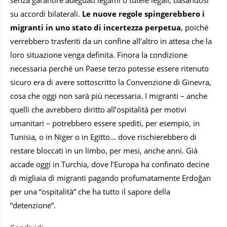
senza garantire adeguati legami o tutele legali, basandosi
su accordi bilaterali.
Le nuove regole spingerebbero i
migranti in uno stato di incertezza perpetua
, poiché
verrebbero trasferiti da un confine all’altro in attesa che la
loro situazione venga definita. Finora la condizione
necessaria perché un Paese terzo potesse essere ritenuto
sicuro era di avere sottoscritto la Convenzione di Ginevra,
cosa che oggi non sarà più necessaria. I migranti – anche
quelli che avrebbero diritto all’ospitalità per motivi
umanitari – potrebbero essere spediti, per esempio, in
Tunisia, o in Niger o in Egitto… dove rischierebbero di
restare bloccati in un limbo, per mesi, anche anni. Già
accade oggi in Turchia, dove l’Europa ha confinato decine
di migliaia di migranti pagando profumatamente Erdoğan
per una “ospitalità” che ha tutto il sapore della
“detenzione”.