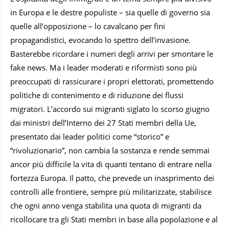
in Europa e le destre populiste – sia quelle di governo sia
quelle all’opposizione – lo cavalcano per fini
propagandistici, evocando lo spettro dell’invasione.
Basterebbe ricordare i numeri degli arrivi per smontare le
fake news. Ma i leader moderati e riformisti sono più
preoccupati di rassicurare i propri elettorati, promettendo
politiche di contenimento e di riduzione dei flussi
migratori. L’accordo sui migranti siglato lo scorso giugno
dai ministri dell’Interno dei 27 Stati membri della Ue,
presentato dai leader politici come “storico” e
“rivoluzionario”, non cambia la sostanza e rende semmai
ancor più difficile la vita di quanti tentano di entrare nella
fortezza Europa. Il patto, che prevede un inasprimento dei
controlli alle frontiere, sempre più militarizzate, stabilisce
che ogni anno venga stabilita una quota di migranti da
ricollocare tra gli Stati membri in base alla popolazione e al