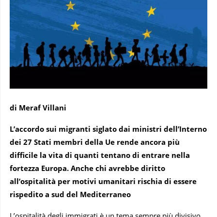
di Meraf Villani
L’accordo sui migranti siglato dai ministri dell’Interno
dei 27 Stati membri della Ue rende ancora più
difficile la vita di quanti tentano di entrare nella
fortezza Europa. Anche chi avrebbe diritto
all’ospitalità per motivi umanitari rischia di essere
rispedito a sud del Mediterraneo
L’ospitalità degli immigrati è un tema sempre più divisivo