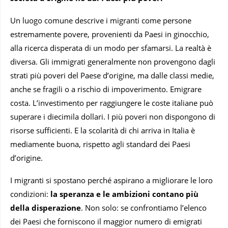
Un luogo comune descrive i migranti come persone
estremamente povere, provenienti da Paesi in ginocchio,
alla ricerca disperata di un modo per sfamarsi. La realtà è
diversa. Gli immigrati generalmente non provengono dagli
strati più poveri del Paese d’origine, ma dalle classi medie,
anche se fragili o a rischio di impoverimento. Emigrare
costa. L’investimento per raggiungere le coste italiane può
superare i diecimila dollari. I più poveri non dispongono di
risorse sufficienti. E la scolarità di chi arriva in Italia è
mediamente buona, rispetto agli standard dei Paesi
d’origine.
I migranti si spostano perché aspirano a migliorare le loro
condizioni:
la speranza e le ambizioni contano più
della disperazione
. Non solo: se confrontiamo l’elenco
dei Paesi che forniscono il maggior numero di emigrati