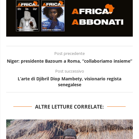
Post precedente
Niger: presidente Bazoum a Roma, “collaboriamo insieme”
Post successivo
L’arte di Djibril Diop Mambety, visionario regista
senegalese
ALTRE LETTURE CORRELATE: