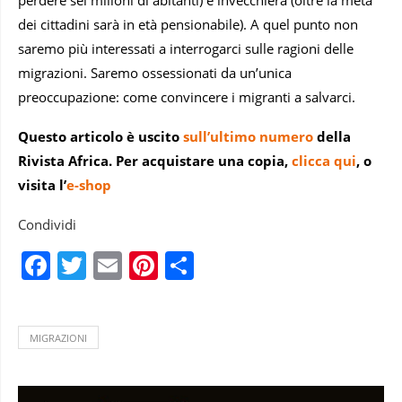
dei cittadini sarà in età pensionabile). A quel punto non
saremo più interessati a interrogarci sulle ragioni delle
migrazioni. Saremo ossessionati da un’unica
preoccupazione: come convincere i migranti a salvarci.
Questo articolo è uscito
sull’ultimo numero
della
Rivista Africa. Per acquistare una copia,
clicca qui
, o
visita l’
e-shop
Condividi
Facebook
Twitter
Email
Pinterest
Condividi
MIGRAZIONI