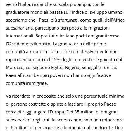
verso l’Italia, ma anche su scala più ampia, con le
graduatorie mondiali basate sull’Indice di sviluppo umano,
scopriamo che i Paesi più sfortunati, come quelli dell’Africa
subsahariana, partecipano ben poco alle migrazioni
internazionali. Soprattutto inviano pochi emigranti verso
l’Occidente sviluppato. La graduatoria delle prime
comunità africane in Italia – che complessivamente non
rappresentano più del 15% degli immigrati – è guidata dal
Marocco, cui seguono Egitto, Nigeria, Senegal e Tunisia.
Paesi africani ben più poveri non hanno significative
comunità immigrate.
Va ricordato in proposito che solo una percentuale minima
di persone costrette o spinte a lasciare il proprio Paese
cerca di raggiungere l’Europa. Dei 35 milioni di emigrati
subsahariani registrati lo scorso anno, solo una minoranza
di 6 milioni di persone si è allontanata dal continente. Una