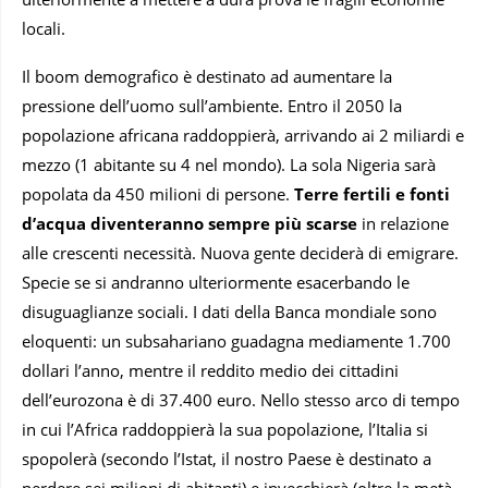
locali.
Il boom demografico è destinato ad aumentare la
pressione dell’uomo sull’ambiente. Entro il 2050 la
popolazione africana raddoppierà, arrivando ai 2 miliardi e
mezzo (1 abitante su 4 nel mondo). La sola Nigeria sarà
popolata da 450 milioni di persone.
Terre fertili e fonti
d’acqua diventeranno sempre più scarse
in relazione
alle crescenti necessità. Nuova gente deciderà di emigrare.
Specie se si andranno ulteriormente esacerbando le
disuguaglianze sociali. I dati della Banca mondiale sono
eloquenti: un subsahariano guadagna mediamente 1.700
dollari l’anno, mentre il reddito medio dei cittadini
dell’eurozona è di 37.400 euro. Nello stesso arco di tempo
in cui l’Africa raddoppierà la sua popolazione, l’Italia si
spopolerà (secondo l’Istat, il nostro Paese è destinato a
perdere sei milioni di abitanti) e invecchierà (oltre la metà