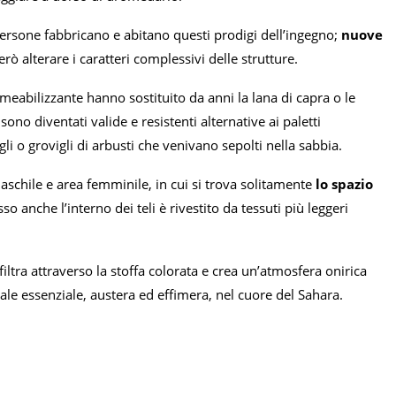
ersone fabbricano e abitano questi prodigi dell’ingegno;
nuove
erò alterare i caratteri complessivi delle strutture.
ermeabilizzante hanno sostituito da anni la lana di capra o le
ono diventati valide e resistenti alternative ai paletti
gli o grovigli di arbusti che venivano sepolti nella sabbia.
aschile e area femminile, in cui si trova solitamente
lo spazio
o anche l’interno dei teli è rivestito da tessuti più leggeri
iltra attraverso la stoffa colorata e crea un’atmosfera onirica
rale essenziale, austera ed effimera, nel cuore del Sahara.