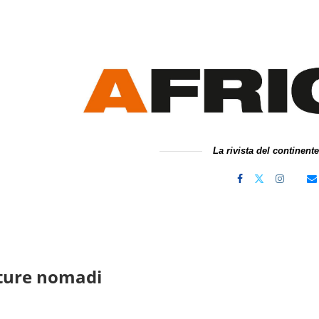
La rivista del continent
tture nomadi