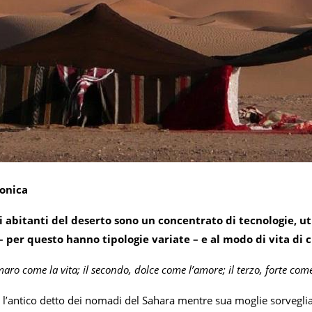
Monica
i abitanti del deserto sono un concentrato di tecnologie, u
– per questo hanno tipologie variate – e al modo di vita di 
maro come la vita; il secondo, dolce come l’amore; il terzo, forte com
 l’antico detto dei nomadi del Sahara mentre sua moglie sorveglia