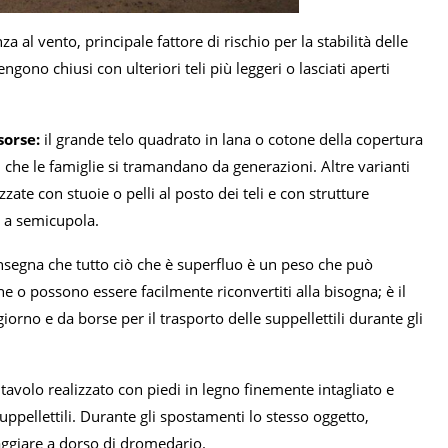
 al vento, principale fattore di rischio per la stabilità delle
vengono chiusi con ulteriori teli più leggeri o lasciati aperti
sorse:
il grande telo quadrato in lana o cotone della copertura
, che le famiglie si tramandano da generazioni. Altre varianti
zate con stuoie o pelli al posto dei teli e con strutture
a a semicupola.
 insegna che tutto ciò che è superfluo è un peso che può
ne o possono essere facilmente riconvertiti alla bisogna; è il
rno e da borse per il trasporto delle suppellettili durante gli
tavolo realizzato con piedi in legno finemente intagliato e
suppellettili. Durante gli spostamenti lo stesso oggetto,
aggiare a dorso di dromedario.