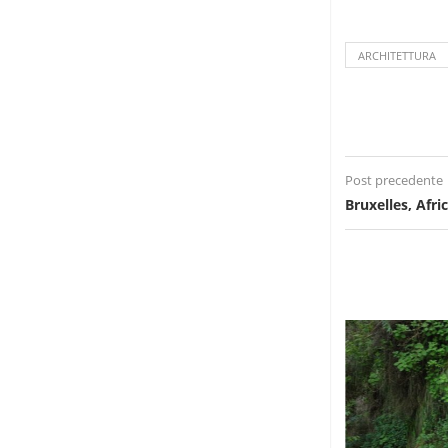
ARCHITETTURA
Post precedente
Bruxelles, Afri