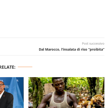
Post successivo
Dal Marocco, l’insalata di riso “proibita”
RELATE: