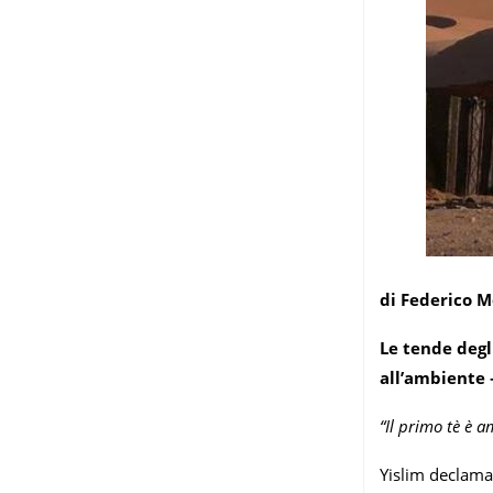
di Federico 
Le tende degl
all’ambiente 
“Il primo tè è a
Yislim declama