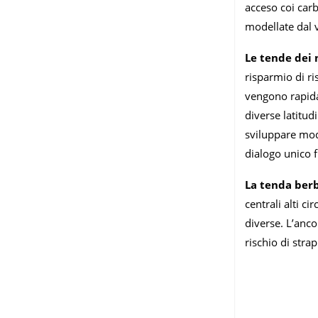
acceso coi carb
modellate dal v
Le tende dei 
risparmio di ri
vengono rapidam
diverse latitudi
sviluppare mod
dialogo unico f
La tenda ber
centrali alti c
diverse. L’anco
rischio di strap