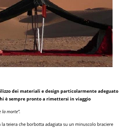
tilizzo dei materiali e design particolarmente adeguato
chi è sempre pronto a rimettersi in viaggio
e la morte”.
 la teiera che borbotta adagiata su un minuscolo braciere