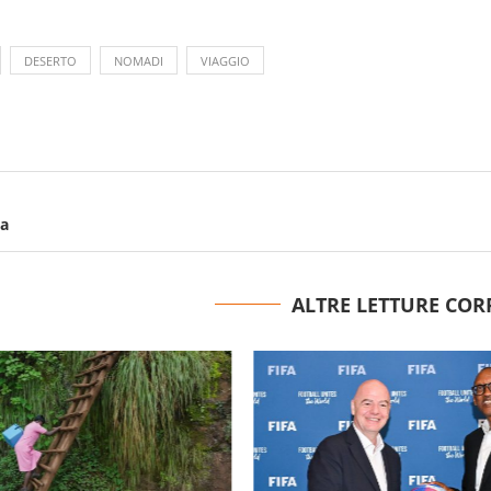
DESERTO
NOMADI
VIAGGIO
ca
ALTRE LETTURE COR