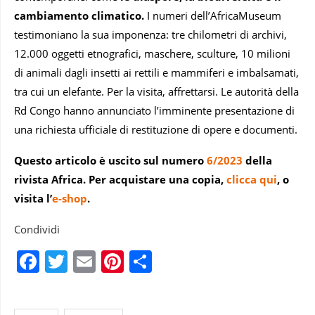
cambiamento climatico.
I numeri dell’AfricaMuseum
testimoniano la sua imponenza: tre chilometri di archivi,
12.000 oggetti etnografici, maschere, sculture, 10 milioni
di animali dagli insetti ai rettili e mammiferi e imbalsamati,
tra cui un elefante. Per la visita, affrettarsi. Le autorità della
Rd Congo hanno annunciato l’imminente presentazione di
una richiesta ufficiale di restituzione di opere e documenti.
Questo articolo è uscito sul numero
6/2023
della
rivista Africa. Per acquistare una copia,
clicca qui
, o
visita l’
e-shop
.
Condividi
Facebook
Twitter
Email
Pinterest
Condividi