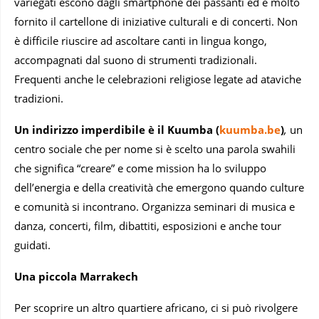
variegati escono dagli smartphone dei passanti ed è molto
fornito il cartellone di iniziative culturali e di concerti. Non
è difficile riuscire ad ascoltare canti in lingua kongo,
accompagnati dal suono di strumenti tradizionali.
Frequenti anche le celebrazioni religiose legate ad ataviche
tradizioni.
Un indirizzo imperdibile è il Kuumba (
kuumba.be
)
,
un
centro sociale che per nome si è scelto una parola swahili
che significa “creare” e come mission ha lo sviluppo
dell’energia e della creatività che emergono quando culture
e comunità si incontrano. Organizza seminari di musica e
danza, concerti, film, dibattiti, esposizioni e anche tour
guidati.
Una piccola Marrakech
Per scoprire un altro quartiere africano, ci si può rivolgere