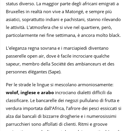
status diverso. La maggior parte degli africani emigrati a
Bruxelles in realtà non vive a Matongé, e sempre più
asiatici, soprattutto indiani e pachistani, stanno rilevando
le attività. L’atmosfera che si vive nel quartiere, però,
particolarmente nei fine settimana, è ancora molto black.
L’eleganza regna sovrana e i marciapiedi diventano
passerelle open air, dove è facile incrociare qualche
sapeur, membro della Société des ambianceurs et des
personnes élégantes (Sape).
Per le strade le lingue si mescolano armoniosamente:
wolof, inglese e arabo
incrociano dialetti difficili da
classificare. Le bancarelle dei negozi pullulano di frutta e
verdura importata dall’Africa, l’afrore dei pesci essiccati si
alza dai bancali di bizzarre drogherie e i numerosissimi
parrucchieri sono affollati di clienti. Ritmi e groove