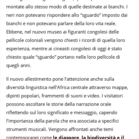
montate allo stesso modo di quelle destinate ai bianchi. I
neri non potevano rispondere allo “sguardo” imposto dai
bianchi e non potevano parlare della loro vita reale.
Ebbene, nel nuovo museo ai figuranti congolesi delle
pellicole coloniali vengono chiesti i ricordi di quella loro
esperienza, mentre ai cineasti congolesi di oggi è stato
chiesto quale “sguardo” portano nelle loro pellicole di
quegli anni.
Il nuovo allestimento pone l’attenzione anche sulla
diversità linguistica nell’Africa centrale attraverso mappe,
dipinti popolari, frammenti di suoni e video. I visitatori
possono ascoltare le storie della narrazione orale
riflettendo sul loro significato e messaggio, capendo
l’importanza della parola che era associata a specifici
strumenti musicali. Vengono affrontati anche temi
contemporanei come
le diaspore, la biodiversità e il