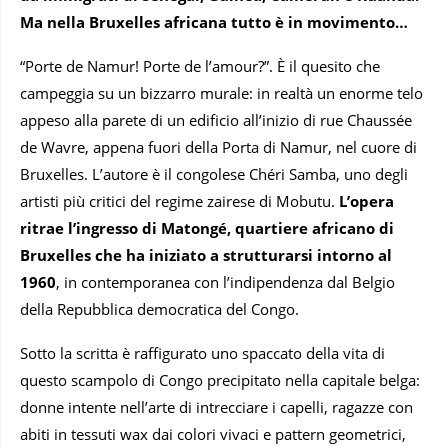
Ma nella Bruxelles africana tutto è in movimento…
“Porte de Namur! Porte de l’amour?”. È il quesito che
campeggia su un bizzarro murale: in realtà un enorme telo
appeso alla parete di un edificio all’inizio di rue Chaussée
de Wavre, appena fuori della Porta di Namur, nel cuore di
Bruxelles. L’autore è il congolese Chéri Samba, uno degli
artisti più critici del regime zairese di Mobutu.
L’opera
ritrae l’ingresso di Matongé, quartiere africano di
Bruxelles che ha iniziato a strutturarsi intorno al
1960
, in contemporanea con l’indipendenza dal Belgio
della Repubblica democratica del Congo.
Sotto la scritta è raffigurato uno spaccato della vita di
questo scampolo di Congo precipitato nella capitale belga:
donne intente nell’arte di intrecciare i capelli, ragazze con
abiti in tessuti wax dai colori vivaci e pattern geometrici,