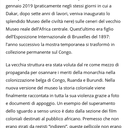
gennaio 2019 (praticamente negli stessi giorni in cui a
Dakar, dopo sette anni di lavori, veniva inaugurato lo
splendido Museo delle civiltà nere) sulle ceneri del vecchio
Museo reale dell’Africa centrale. Quest’ultimo era figlio
dell’Esposizione Internazionale di Bruxelles del 1897:
l’anno successivo la mostra temporanea si trasformò in
collezione permanente sul Congo.
La vecchia struttura era stata voluta dal re come mezzo di
propaganda per osannare i meriti della monarchia nella
colonizzazione belga di Congo, Ruanda e Burundi. Nella
nuova versione del museo la storia coloniale viene
finalmente raccontata in tutta la sua violenza grazie a foto
e documenti di appoggio. Un esempio del superamento
dello sguardo a senso unico è dato dalla sezione dei film
coloniali destinati al pubblico africano. Premesso che non
erano girati da registi “indigeni”, queste pellicole non erano