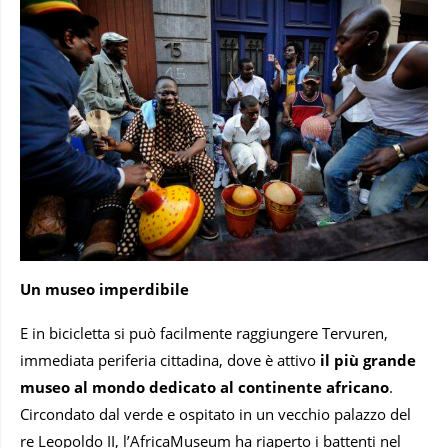
Un museo imperdibile
E in bicicletta si può facilmente raggiungere Tervuren,
immediata periferia cittadina, dove è attivo
il più grande
museo al mondo dedicato al continente africano
.
Circondato dal verde e ospitato in un vecchio palazzo del
re Leopoldo II, l’AfricaMuseum ha riaperto i battenti nel