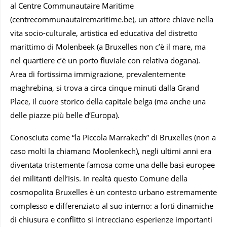
al Centre Communautaire Maritime
(centrecommunautairemaritime.be), un attore chiave nella
vita socio-culturale, artistica ed educativa del distretto
marittimo di Molenbeek (a Bruxelles non c’è il mare, ma
nel quartiere c’è un porto fluviale con relativa dogana).
Area di fortissima immigrazione, prevalentemente
maghrebina, si trova a circa cinque minuti dalla Grand
Place, il cuore storico della capitale belga (ma anche una
delle piazze più belle d’Europa).
Conosciuta come “la Piccola Marrakech” di Bruxelles (non a
caso molti la chiamano Moolenkech), negli ultimi anni era
diventata tristemente famosa come una delle basi europee
dei militanti dell’Isis. In realtà questo Comune della
cosmopolita Bruxelles è un contesto urbano estremamente
complesso e differenziato al suo interno: a forti dinamiche
di chiusura e conflitto si intrecciano esperienze importanti