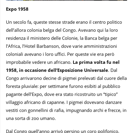
Expo 1958
Un secolo fa, queste stesse strade erano il centro politico
dell’allora colonia belga del Congo. Avevano qui la loro
residenza il ministero delle Colonie, la Banca belga per
l’Africa, l’Hotel Barbanson, dove varie amministrazioni
coloniali avevano i loro uffici. Per queste vie era però
improbabile vedere un africano.
La prima volta fu nel
1958, in occasione dell’Esposizione Universale
. Dal
Congo arrivarono decine di pigmei prelevati dal cuore della
foresta pluviale: per settimane furono esibiti al pubblico
pagante dell’Expo, dove era stato ricostruito un “tipico”
villaggio africano di capanne. I pigmei dovevano danzare
vestiti con gonnellini di rafia, impugnando archi e frecce, in
una sorta di zoo umano.
Dal Congo quell’anno arrivò persino un coro polifonico,