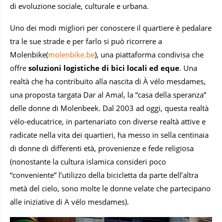
di evoluzione sociale, culturale e urbana.
Uno dei modi migliori per conoscere il quartiere è pedalare
tra le sue strade e per farlo si può ricorrere a
Molenbike(
molenbike.be
), una piattaforma condivisa che
offre
soluzioni logistiche di bici locali ed eque
. Una
realtà che ha contribuito alla nascita di À vélo mesdames,
una proposta targata Dar al Amal, la “casa della speranza”
delle donne di Molenbeek. Dal 2003 ad oggi, questa realtà
vélo-educatrice, in partenariato con diverse realtà attive e
radicate nella vita dei quartieri, ha messo in sella centinaia
di donne di differenti età, provenienze e fede religiosa
(nonostante la cultura islamica consideri poco
“conveniente” l’utilizzo della bicicletta da parte dell’altra
metà del cielo, sono molte le donne velate che partecipano
alle iniziative di A vélo mesdames).