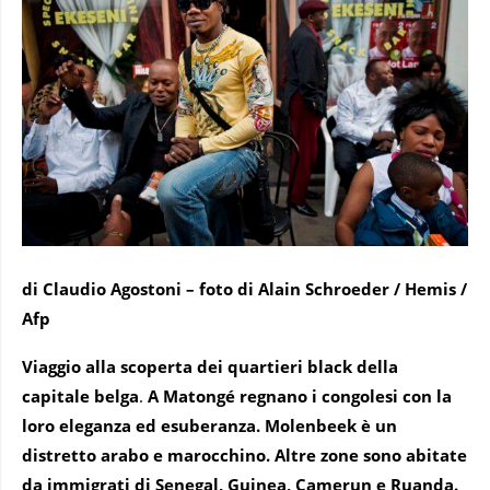
di Claudio Agostoni – foto di Alain Schroeder / Hemis /
Afp
Viaggio alla scoperta dei quartieri black della
capitale belga
.
A Matongé regnano i congolesi con la
loro eleganza ed esuberanza. Molenbeek è un
distretto arabo e marocchino. Altre zone sono abitate
da immigrati di Senegal, Guinea, Camerun e Ruanda.