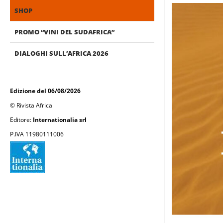
SHOP
PROMO “VINI DEL SUDAFRICA”
DIALOGHI SULL’AFRICA 2026
Edizione del 06/08/2026
© Rivista Africa
Editore:
Internationalia srl
P.IVA 11980111006