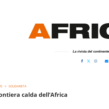
La rivista del continent
WS
SOLIDARIETÀ
ontiera calda dell’Africa