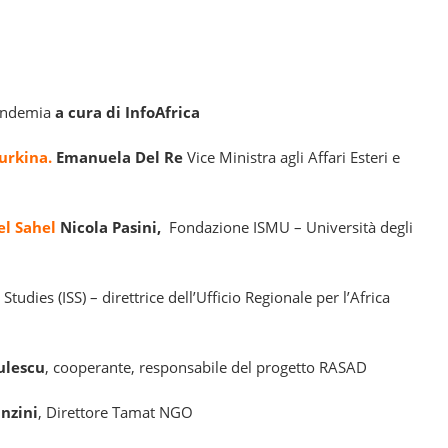
pandemia
a cura di InfoAfrica
urkina.
Emanuela Del Re
Vice Ministra agli Affari Esteri e
el Sahel
Nicola Pasini,
Fondazione ISMU – Università degli
 Studies (ISS) – direttrice dell’Ufficio Regionale per l’Africa
ulescu
, cooperante, responsabile del progetto RASAD
unzini
, Direttore Tamat NGO