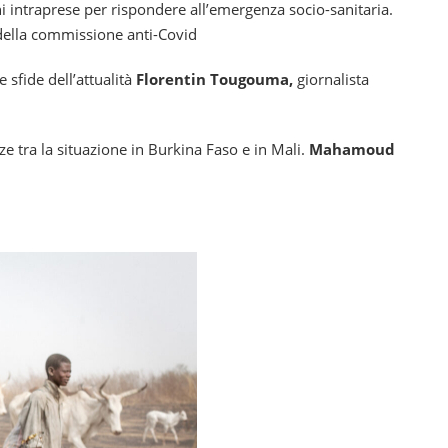
oni intraprese per rispondere all’emergenza socio-sanitaria.
della commissione anti-Covid
e sfide dell’attualità
Florentin Tougouma,
giornalista
ze tra la situazione in Burkina Faso e in Mali.
Mahamoud