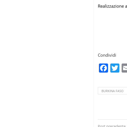
Realizzazione a
Condividi
Fac
T
BURKINA FASO
Post precedente