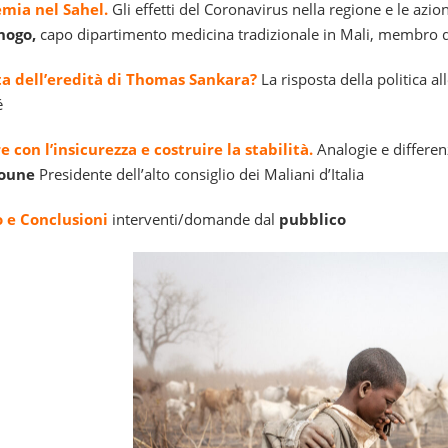
mia nel Sahel.
Gli effetti del Coronavirus nella regione e le azi
nogo,
capo dipartimento medicina tradizionale in Mali, membro 
ta dell’eredità di Thomas Sankara?
La risposta della politica all
é
 con l’insicurezza e costruire la stabilità.
Analogie e differen
Boune
Presidente dell’alto consiglio dei Maliani d’Italia
o e Conclusioni
interventi/domande dal
pubblico