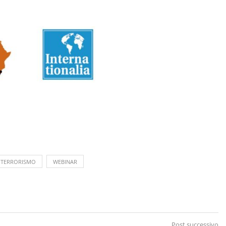
TERRORISMO
WEBINAR
Post successivo