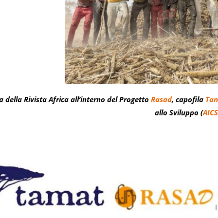
 della Rivista Africa all’interno del Progetto
Rasad
, capofila
Ta
allo Sviluppo (
AICS