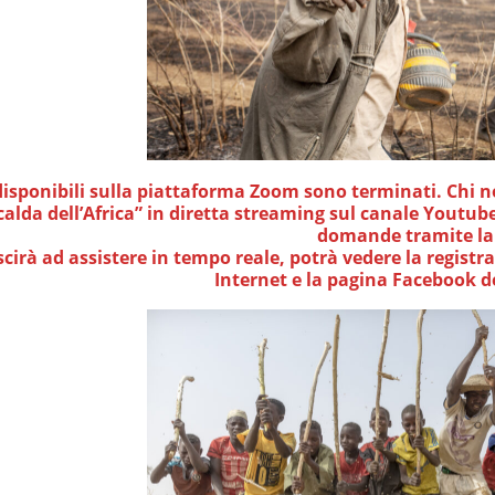
 disponibili sulla piattaforma Zoom sono terminati. Chi non
calda dell’Africa” in diretta streaming sul canale Youtube 
domande tramite la
scirà ad assistere in tempo reale, potrà vedere la registr
Internet e la pagina Facebook de