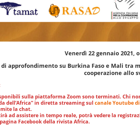
Venerdì 22 gennaio 2021, or
di approfondimento su Burkina Faso e Mali tra mi
cooperazione allo s
:
isponibili sulla piattaforma Zoom sono terminati. Chi non 
da dell’Africa” in diretta streaming sul
canale Youtube di 
ite la chat.
irà ad assistere in tempo reale, potrà vedere la registra
 pagina Facebook della rivista Africa.