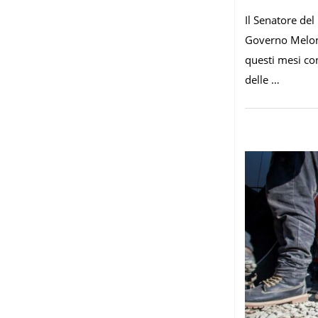
Il Senatore del
Governo Meloni
questi mesi con
delle …