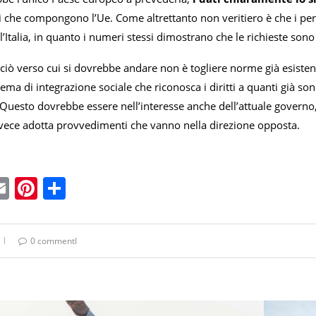
i che compongono l’Ue. Come altrettanto non veritiero è che i pe
 l’Italia, in quanto i numeri stessi dimostrano che le richieste sono
ciò verso cui si dovrebbe andare non è togliere norme già esisten
tema di integrazione sociale che riconosca i diritti a quanti già sono
 Questo dovrebbe essere nell’interesse anche dell’attuale governo,
invece adotta provvedimenti che vanno nella direzione opposta.
ebook
witter
Email
Pinterest
Condividi
0 commentI