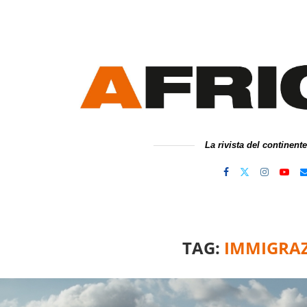
La rivista del continent
TAG:
IMMIGRA