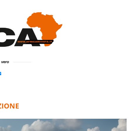
e vero
ZIONE