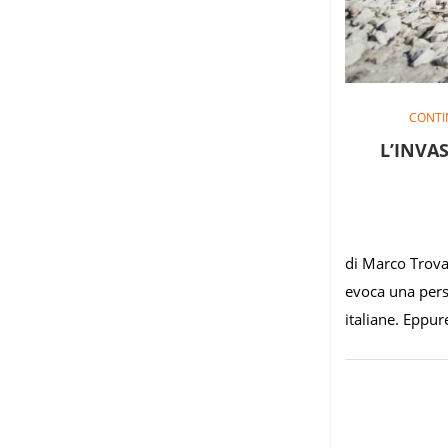
CONTI
L’INVAS
di Marco Trova
evoca una pers
italiane. Eppur