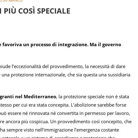
O SU BIANCO
PIÙ COSÌ SPECIALE
e favoriva un processo di integrazione. Ma il governo
iude l’eccezionalità del provvedimento, la necessità di dare
 una protezione internazionale, che sia questa una sussidiaria
igranti nel Mediterraneo
, la protezione speciale non è stata
 stesso per cui era stata concepita. L’abolizione sarebbe forse
può essere né rinnovata né convertita in permesso per lavoro,
are ancora più cospicua. Un provvedimento così concepito, che
he ha sempre visto nell’immigrazione l’emergenza costante