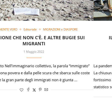
NENTE VERO
Editoriale
MIGRAZIONI e DIASPORE
IONE CHE NON C’È. E ALTRE BUGIE SUI
I
MIGRANTI
1 Maggio 2022
to Nell’immaginario collettivo, la parola “immigrato”
La pandemi
ona povera e dalla pelle scura che sbarca sulle coste
La chiusura
e la gran parte degli immigrati non è giunta …
fortissimo
statistico