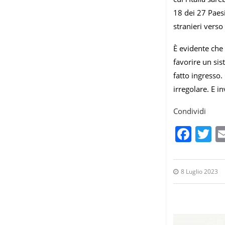
18 dei 27 Paes
stranieri verso
È evidente che 
favorire un sis
fatto ingresso.
irregolare. E 
Condividi
Fac
T
8 Luglio 2023