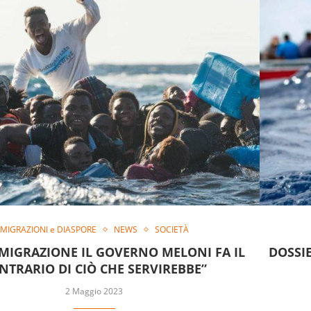
MIGRAZIONI e DIASPORE
NEWS
SOCIETÀ
MMIGRAZIONE IL GOVERNO MELONI FA IL
DOSSI
NTRARIO DI CIÒ CHE SERVIREBBE”
2 Maggio 2023