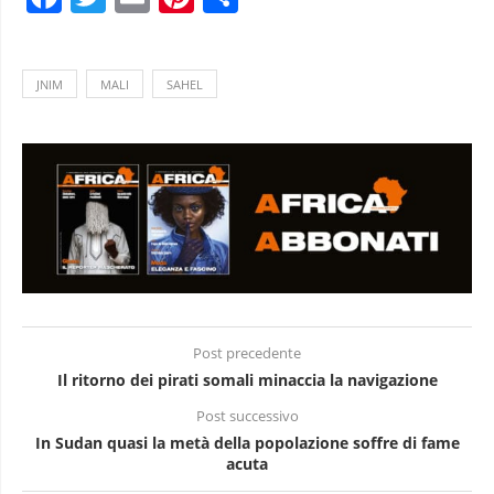
JNIM
MALI
SAHEL
Post precedente
Il ritorno dei pirati somali minaccia la navigazione
Post successivo
In Sudan quasi la metà della popolazione soffre di fame
acuta