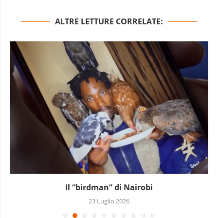
ALTRE LETTURE CORRELATE:
Il “birdman” di Nairobi
23 Luglio 2026