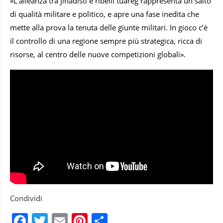
«L’alleanza tra jihadisti e ribelli tuareg rappresenta un salto
di qualità militare e politico, e apre una fase inedita che
mette alla prova la tenuta delle giunte militari. In gioco c’è
il controllo di una regione sempre più strategica, ricca di
risorse, al centro delle nuove competizioni globali».
Condividi
Facebook
Twitter
Email
Pinterest
Condividi