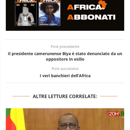
Post precedente
Il presidente camerunense Biya è stato denunciato da un
oppositore in esilio
Post successivo
I veri banchieri dell’Africa
ALTRE LETTURE CORRELATE: