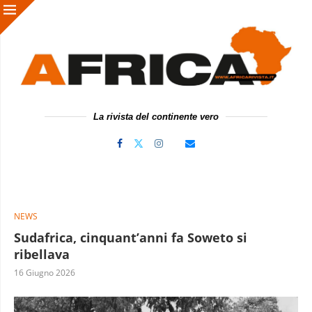
La rivista del continente vero
NEWS
Sudafrica, cinquant’anni fa Soweto si
ribellava
16 Giugno 2026