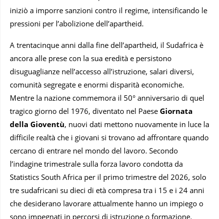
iniziò a imporre sanzioni contro il regime, intensificando le
pressioni per l’abolizione dell’apartheid.
A trentacinque anni dalla fine dell’apartheid, il Sudafrica è
ancora alle prese con la sua eredità e persistono
disuguaglianze nell’accesso all’istruzione, salari diversi,
comunità segregate e enormi disparità economiche.
Mentre la nazione commemora il 50° anniversario di quel
tragico giorno del 1976, diventato nel Paese
Giornata
della Gioventù
, nuovi dati mettono nuovamente in luce la
difficile realtà che i giovani si trovano ad affrontare quando
cercano di entrare nel mondo del lavoro. Secondo
l’indagine trimestrale sulla forza lavoro condotta da
Statistics South Africa per il primo trimestre del 2026, solo
tre sudafricani su dieci di età compresa tra i 15 e i 24 anni
che desiderano lavorare attualmente hanno un impiego o
sono impegnati in percorsi di istruzione o formazione.