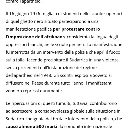
contro l’apartheid.
Il 16 giugno 1976 migliaia di studenti delle scuole superiori
di quel ghetto nero situato parteciparono a una
manifestazione pacifica
per protestare contro
l’imposizione dell’afrikaans
, considerata la lingua degli
oppressori bianchi, nelle scuole per neri. La manifestazione
fu interrotta da un intervento della polizia che aprì il fuoco
sulla folla, facendo precipitare il Sudafrica in una violenza
senza precedenti dall’instaurazione del regime
dell’apartheid nel 1948. Gli scontri esplosi a Soweto si
diffusero nel Paese durante tutto l’anno. I manifestanti
vennero repressi duramente.
Le ripercussioni di questi tumulti, tuttavia, contribuirono
ad accrescere la consapevolezza globale sulla situazione in
Sudafrica. Indignata dal brutale intervento della polizia, che
c
ausò almeno 500 morti
, la comunità internazionale