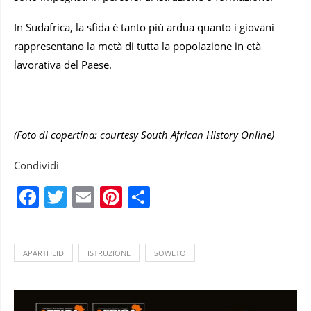
In Sudafrica, la sfida è tanto più ardua quanto i giovani
rappresentano la metà di tutta la popolazione in età
lavorativa del Paese.
(Foto di copertina: courtesy South African History Online)
Condividi
Facebook
Twitter
Email
Pinterest
Condividi
APARTHEID
ISTRUZIONE
SOWETO