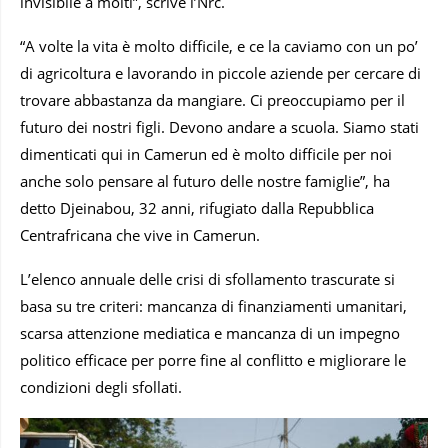
invisibile a molti”, scrive l’Nrc.
“A volte la vita è molto difficile, e ce la caviamo con un po’
di agricoltura e lavorando in piccole aziende per cercare di
trovare abbastanza da mangiare. Ci preoccupiamo per il
futuro dei nostri figli. Devono andare a scuola. Siamo stati
dimenticati qui in Camerun ed è molto difficile per noi
anche solo pensare al futuro delle nostre famiglie”, ha
detto Djeinabou, 32 anni, rifugiato dalla Repubblica
Centrafricana che vive in Camerun.
L’elenco annuale delle crisi di sfollamento trascurate si
basa su tre criteri: mancanza di finanziamenti umanitari,
scarsa attenzione mediatica e mancanza di un impegno
politico efficace per porre fine al conflitto e migliorare le
condizioni degli sfollati.