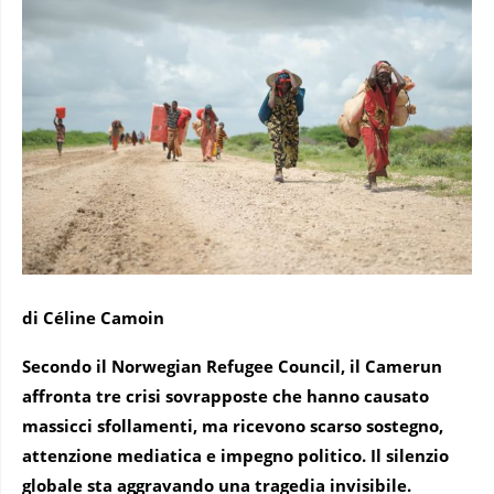
di Céline Camoin
Secondo il Norwegian Refugee Council, il Camerun
affronta tre crisi sovrapposte che hanno causato
massicci sfollamenti, ma ricevono scarso sostegno,
attenzione mediatica e impegno politico. Il silenzio
globale sta aggravando una tragedia invisibile.