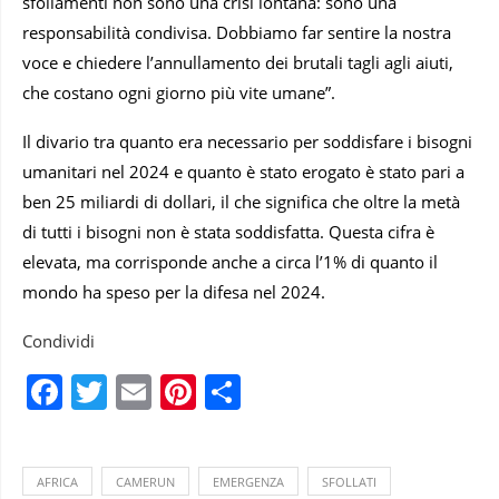
sfollamenti non sono una crisi lontana: sono una
responsabilità condivisa. Dobbiamo far sentire la nostra
voce e chiedere l’annullamento dei brutali tagli agli aiuti,
che costano ogni giorno più vite umane”.
Il divario tra quanto era necessario per soddisfare i bisogni
umanitari nel 2024 e quanto è stato erogato è stato pari a
ben 25 miliardi di dollari, il che significa che oltre la metà
di tutti i bisogni non è stata soddisfatta. Questa cifra è
elevata, ma corrisponde anche a circa l’1% di quanto il
mondo ha speso per la difesa nel 2024.
Condividi
Facebook
Twitter
Email
Pinterest
Condividi
AFRICA
CAMERUN
EMERGENZA
SFOLLATI