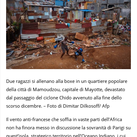
Due ragazzi si allenano alla boxe in un quartiere popolare
della città di Mamoudzou, capitale di Mayotte, devastato
dal passaggio del ciclone Chido avvenuto alla fine dello
scorso dicembre. – Foto di Dimitar Dilkosoff/ Afp
Il vento anti-francese che soffia in vaste parti dell’Africa
non ha finora messo in discussione la sovranità di Parigi su
quest’isola, strategico territorio nell’Oceano Indiano, i cui