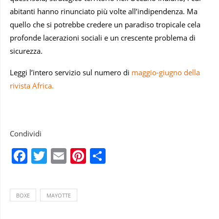
abitanti hanno rinunciato più volte all’indipendenza. Ma
quello che si potrebbe credere un paradiso tropicale cela
profonde lacerazioni sociali e un crescente problema di
sicurezza.
Leggi l’intero servizio sul numero di
maggio-giugno della
rivista Africa.
Condividi
Facebook
Twitter
Email
Pinterest
Condividi
BOXE
MAYOTTE