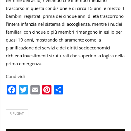
termine dell’asilo, rivelando che il tempo mediano
trascorso in questa condizione è di circa 15 anni e mezzo. I
bambini registrati prima dei cinque anni di età trascorrono
l’intera infanzia nel sistema di accoglienza, mentre i nuclei
familiari con cinque o più membri rimangono in esilio per
quasi 19 anni, mostrando chiaramente come la
pianificazione dei servizi e dei diritti socioeconomici
richieda investimenti strutturali che superino la logica della
prima emergenza.
Condividi
Facebook
Twitter
Email
Pinterest
Condividi
RIFUGIATI