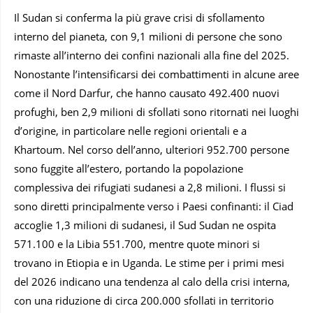
Il Sudan si conferma la più grave crisi di sfollamento
interno del pianeta, con 9,1 milioni di persone che sono
rimaste all’interno dei confini nazionali alla fine del 2025.
Nonostante l’intensificarsi dei combattimenti in alcune aree
come il Nord Darfur, che hanno causato 492.400 nuovi
profughi, ben 2,9 milioni di sfollati sono ritornati nei luoghi
d’origine, in particolare nelle regioni orientali e a
Khartoum. Nel corso dell’anno, ulteriori 952.700 persone
sono fuggite all’estero, portando la popolazione
complessiva dei rifugiati sudanesi a 2,8 milioni. I flussi si
sono diretti principalmente verso i Paesi confinanti: il Ciad
accoglie 1,3 milioni di sudanesi, il Sud Sudan ne ospita
571.100 e la Libia 551.700, mentre quote minori si
trovano in Etiopia e in Uganda. Le stime per i primi mesi
del 2026 indicano una tendenza al calo della crisi interna,
con una riduzione di circa 200.000 sfollati in territorio