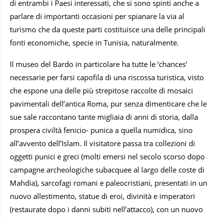
di entrambi i Paesi interessati, che si sono spinti anche a
parlare di importanti occasioni per spianare la via al
turismo che da queste parti costituisce una delle principali
fonti economiche, specie in Tunisia, naturalmente.
Il museo del Bardo in particolare ha tutte le ‘chances’
necessarie per farsi capofila di una riscossa turistica, visto
che espone una delle più strepitose raccolte di mosaici
pavimentali dell’antica Roma, pur senza dimenticare che le
sue sale raccontano tante migliaia di anni di storia, dalla
prospera civiltà fenicio- punica a quella numidica, sino
all’avvento dell’Islam. Il visitatore passa tra collezioni di
oggetti punici e greci (molti emersi nel secolo scorso dopo
campagne archeologiche subacquee al largo delle coste di
Mahdia), sarcofagi romani e paleocristiani, presentati in un
nuovo allestimento, statue di eroi, divinità e imperatori
(restaurate dopo i danni subiti nell’attacco), con un nuovo