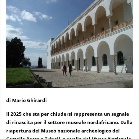
di Mario Ghirardi
Il 2025 che sta per chiudersi rappresenta un segnale
di rinascita per il settore museale nordafricano. Dalla
riapertura del Museo nazionale archeologico del
Castello Rosso a Tripoli, a quella del Museo Nazionale