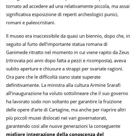
tornato ad accedere ad una relativamente piccola, ma assai
significativa esposizione di reperti archeologici punici,
romani e paleocristiani.
Il museo era inaccessibile da quasi un biennio, dopo che, in
seguito al furto dell’importante statua romana di
Ganimede ritratto nel momento in cui viene rapito da Zeus
(ritrovata poi anni dopo fatta a pezzi e ricomposta), aveva
subito aperture e chiusure a strappi per svariate ragioni.
Ora pare che le difficoltà siano state superate
definitivamente. La ministra alla cultura Armine Srarafi
all’inaugurazione ha voluto sottolineare che il suo governo
ha lavorato sodo non soltanto per garantire la fruizione
delle opere d’arte di Cartagine, ma anche per riaprire altri
più piccoli musei dislocati nei vari governatorati,
garantendo così alle nuove generazioni la conseguente
migliore integrazione della conoscenza del