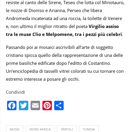
resiste al canto delle Sirene, Teseo che lotta col Minotauro,
le nozze di Dioniso e Arianna, Perseo che libera
Andromeda incatenata ad una roccia, la toilette di Venere
e, non ultimo il miglior ritratto del poeta
Virgilio assiso
tra le muse Clio e Melpomene, tra i pezzi più celebri
.
Passando poi ai mosaici ascrivibili all’arte di soggetto
cristiano spicca quello della rappresentazione di una delle
prime basiliche edificate dopo l’editto di Costantino.
Un’enciclopedia di tasselli vitrei colorati su cui tornare con
estremo interesse a posare gli occhi.
Condividi
Facebook
Twitter
Email
Pinterest
Condividi
MUSEI
NORD AFRICA
TRIPOLI
TUNISIA