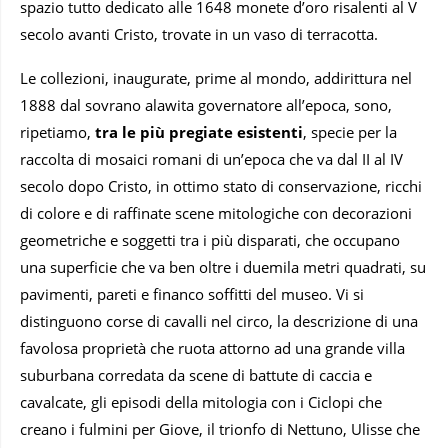
spazio tutto dedicato alle 1648 monete d’oro risalenti al V
secolo avanti Cristo, trovate in un vaso di terracotta.
Le collezioni, inaugurate, prime al mondo, addirittura nel
1888 dal sovrano alawita governatore all’epoca, sono,
ripetiamo,
tra le più pregiate esistenti
, specie per la
raccolta di mosaici romani di un’epoca che va dal II al IV
secolo dopo Cristo, in ottimo stato di conservazione, ricchi
di colore e di raffinate scene mitologiche con decorazioni
geometriche e soggetti tra i più disparati, che occupano
una superficie che va ben oltre i duemila metri quadrati, su
pavimenti, pareti e financo soffitti del museo. Vi si
distinguono corse di cavalli nel circo, la descrizione di una
favolosa proprietà che ruota attorno ad una grande villa
suburbana corredata da scene di battute di caccia e
cavalcate, gli episodi della mitologia con i Ciclopi che
creano i fulmini per Giove, il trionfo di Nettuno, Ulisse che