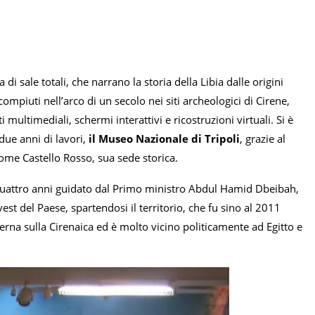
i sale totali, che narrano la storia della Libia dalle origini
ompiuti nell’arco di un secolo nei siti archeologici di Cirene,
ultimediali, schermi interattivi e ricostruzioni virtuali. Si è
due anni di lavori,
il Museo Nazionale di Tripoli
, grazie al
ome Castello Rosso, sua sede storica.
a quattro anni guidato dal Primo ministro Abdul Hamid Dbeibah,
est del Paese, spartendosi il territorio, che fu sino al 2011
erna sulla Cirenaica ed è molto vicino politicamente ad Egitto e