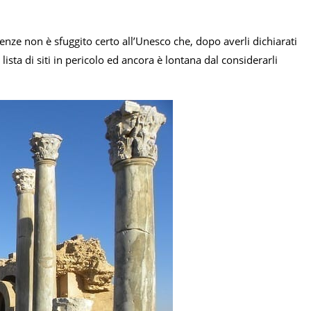
olenze non è sfuggito certo all’Unesco che, dopo averli dichiarati
ista di siti in pericolo ed ancora è lontana dal considerarli