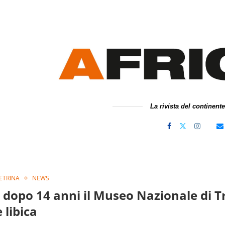
La rivista del continent
VETRINA
NEWS
 dopo 14 anni il Museo Nazionale di T
 libica