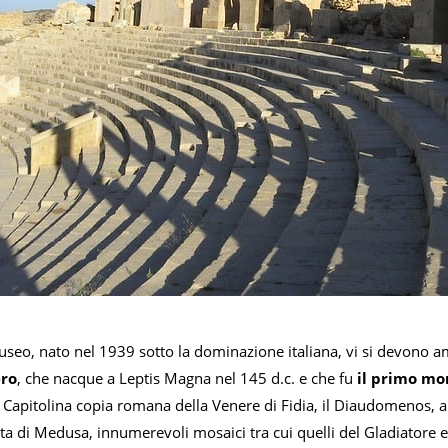
seo, nato nel 1939 sotto la dominazione italiana, vi si devono am
ero
, che nacque a Leptis Magna nel 145 d.c. e che fu
il primo mo
 Capitolina copia romana della Venere di Fidia, il Diaudomenos, a
esta di Medusa, innumerevoli mosaici tra cui quelli del Gladiatore e d