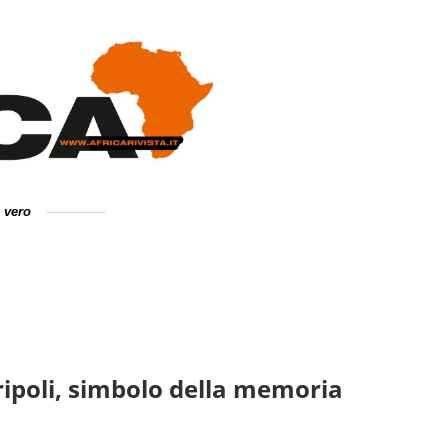
e vero
ripoli, simbolo della memoria