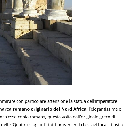
mirare con particolare attenzione la statua dell’imperatore
narca romano originario del Nord Africa
, l’elegantissima e
nch’esso copia romana, questa volta dall’originale greco di
elle ‘Quattro stagioni’, tutti provenienti da scavi locali, busti e