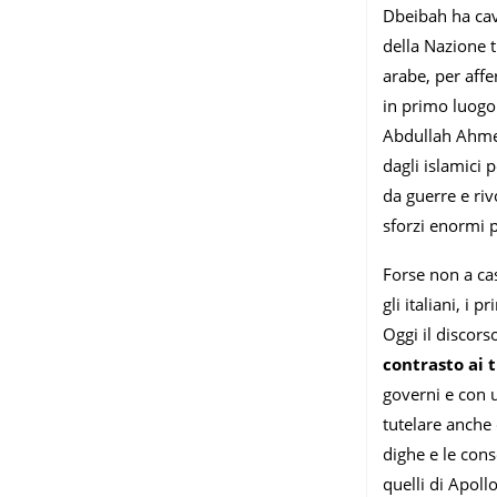
Dbeibah ha cav
della Nazione t
arabe, per aff
in primo luogo 
Abdullah Ahmed
dagli islamici 
da guerre e riv
sforzi enormi p
Forse non a cas
gli italiani, i
Oggi il discors
contrasto ai t
governi e con 
tutelare anche
dighe e le cons
quelli di Apoll