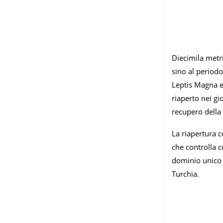
Diecimila metri
sino al periodo
Leptis Magna e 
riaperto nei gi
recupero della
La riapertura 
che controlla c
dominio unico d
Turchia.