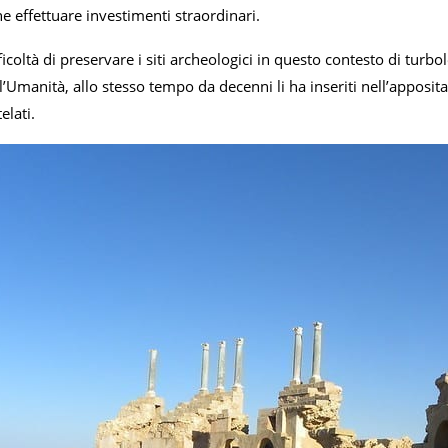
e effettuare investimenti straordinari.
fficoltà di preservare i siti archeologici in questo contesto di turb
’Umanità, allo stesso tempo da decenni li ha inseriti nell’apposita l
elati.