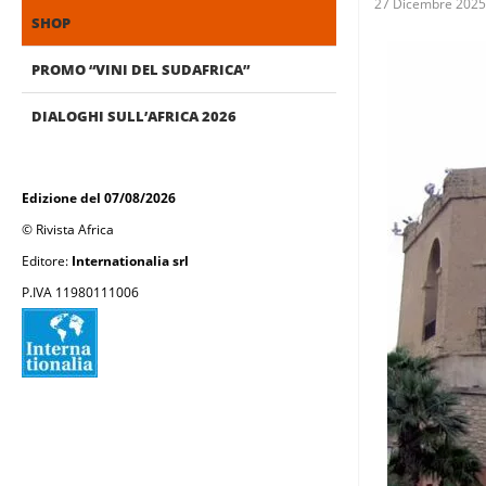
27 Dicembre 2025
SHOP
PROMO “VINI DEL SUDAFRICA”
DIALOGHI SULL’AFRICA 2026
Edizione del 07/08/2026
© Rivista Africa
Editore:
Internationalia srl
P.IVA 11980111006