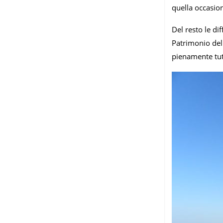
quella occasion
Del resto le di
Patrimonio dell
pienamente tut