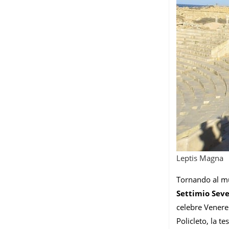
Leptis Magna
Tornando al mu
Settimio Sev
celebre Venere
Policleto, la t