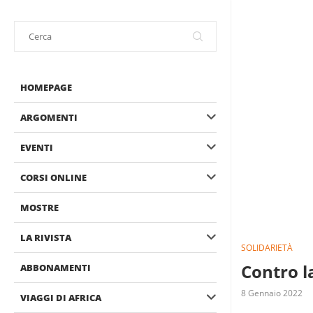
HOMEPAGE
ARGOMENTI
EVENTI
CORSI ONLINE
MOSTRE
LA RIVISTA
SOLIDARIETÀ
Contro l
ABBONAMENTI
8 Gennaio 2022
VIAGGI DI AFRICA