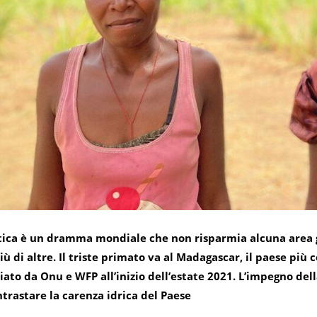
matica è un dramma mondiale che non risparmia alcuna area
iù di altre. Il triste primato va al Madagascar, il paese pi
ciato da Onu e WFP all’inizio dell’estate 2021. L’impegno de
ntrastare la carenza idrica del Paese