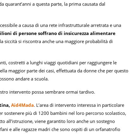
 da quarant’anni a questa parte, la prima causata dal
cessibile a causa di una rete infrastrutturale arretrata e una
milioni di persone soffrano di insicurezza alimentare
della siccità si riscontra anche una maggiore probabilità di
ti, costretti a lunghi viaggi quotidiani per raggiungere le
nella maggior parte dei casi, effettuata da donne che per questo
possono andare a scuola.
nostro intervento possa sembrare ormai tardivo.
tina,
Aid4Mada
. L’area di intervento interessa in particolare
er sostenere più di 1200 bambini nel loro percorso scolastico,
tto all’istruzione, viene garantito loro anche un sostegno
fani e alle ragazze madri che sono ospiti di un orfanatrofio