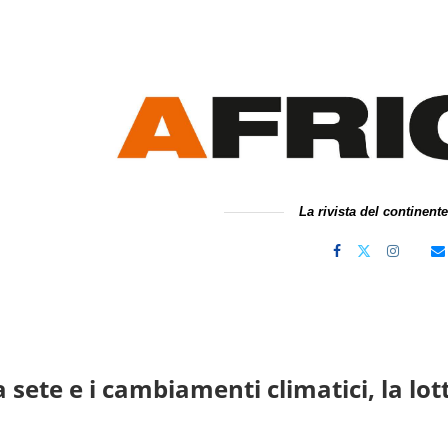
La rivista del continent
a sete e i cambiamenti climatici, la l