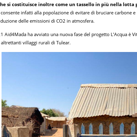
he si costituisce inoltre come un tassello in più nella lotta
consente infatti alla popolazione di evitare di bruciare carbone e 
iduzione delle emissioni di CO2 in atmosfera.
1 Aid4Mada ha avviato una nuova fase del progetto L’Acqua è Vita,
altrettanti villaggi rurali di Tulear.