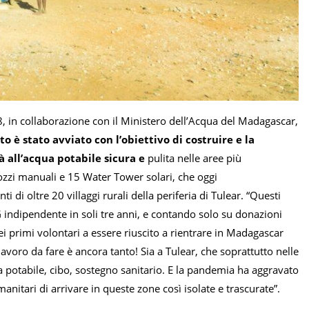
 in collaborazione con il Ministero dell’Acqua del Madagascar,
to è stato avviato con l’obiettivo di costruire e la
à all’acqua potabile sicura e
pulita nelle aree più
pozzi manuali e 15 Water Tower solari, che oggi
i di oltre 20 villaggi rurali della periferia di Tulear. “Questi
 indipendente in soli tre anni, e contando solo su donazioni
 primi volontari a essere riuscito a rientrare in Madagascar
voro da fare è ancora tanto! Sia a Tulear, che soprattutto nelle
a potabile, cibo, sostegno sanitario. E la pandemia ha aggravato
itari di arrivare in queste zone così isolate e trascurate”.