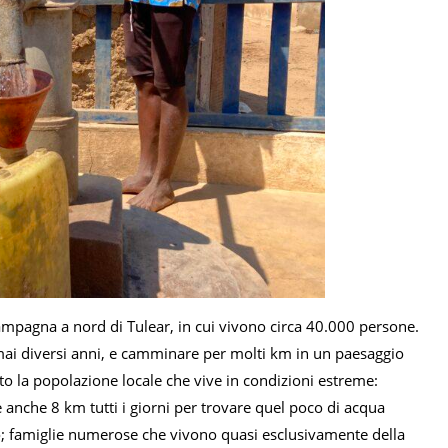
ampagna a nord di Tulear, in cui vivono circa 40.000 persone.
rmai diversi anni, e camminare per molti km in un paesaggio
ato la popolazione locale che vive in condizioni estreme:
 anche 8 km tutti i giorni per trovare quel poco di acqua
rto; famiglie numerose che vivono quasi esclusivamente della