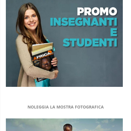
NOLEGGIA LA MOSTRA FOTOGRAFICA