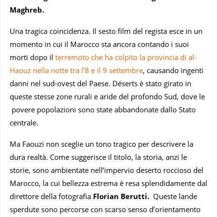
Maghreb.
Una tragica coincidenza. Il sesto film del regista esce in un
momento in cui il Marocco sta ancora contando i suoi
morti dopo il
terremoto che ha colpito la provincia di al-
Haouz nella notte tra l’8 e il 9 settembre
, causando ingenti
danni nel sud-ovest del Paese. Déserts è stato girato in
queste stesse zone rurali e aride del profondo Sud, dove le
povere popolazioni sono state abbandonate dallo Stato
centrale.
Ma Faouzi non sceglie un tono tragico per descrivere la
dura realtà. Come suggerisce il titolo, la storia, anzi le
storie, sono ambientate nell’impervio deserto roccioso del
Marocco, la cui bellezza estrema è resa splendidamente dal
direttore della fotografia
Florian
Berutti.
Queste lande
sperdute sono percorse con scarso senso d’orientamento