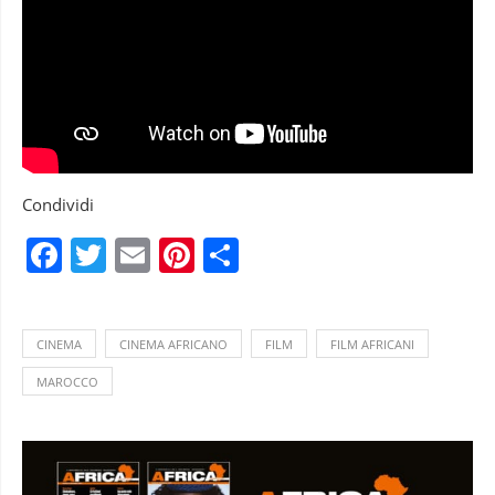
Condividi
Facebook
Twitter
Email
Pinterest
Condividi
CINEMA
CINEMA AFRICANO
FILM
FILM AFRICANI
MAROCCO