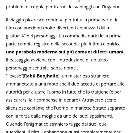
problemi di coppia per trarne dei vantaggi con l’inganno.
Il viaggio picaresco continua per tutta la prima parte del
film con aneddoti molto divertenti enfatizzati dalla
gestualità dei personaggi. La commedia dark della prima
parte cambia registro nella seconda, più intima e onirica,
una parabola moderna sui più comuni difetti umani.
Il passaggio avviene con l’introduzione di un terzo
personaggio centrale, senza nome ,
“l’evaso”(
Rabii
Benjhaile
), un misterioso straniero
ammanettato a una moto che il duo accetta di portare alle
autorità per aiutare l’uomo in lutto che lo trattiene (e per
assicurarsi la ricompensa in denaro). Attraverso scene
silenziose capiamo che l’uomo in manette è stato separato
con la forza dalla moglie da uno dei suoi spasimanti.
Quando l’enigmatico straniero fugge dai suoi due
guardiani, il film li abbandona quasi completamente per