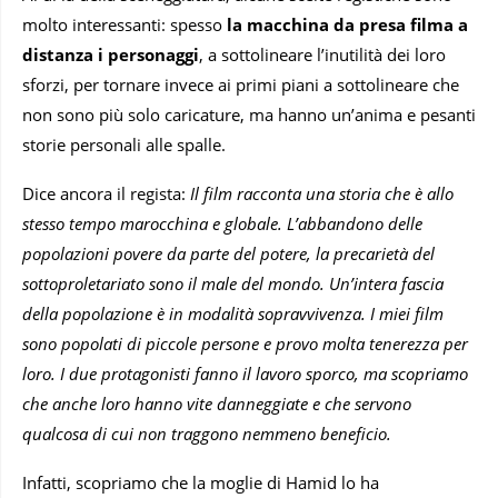
molto interessanti: spesso
la macchina da presa filma a
distanza i personaggi
, a sottolineare l’inutilità dei loro
sforzi, per tornare invece ai primi piani a sottolineare che
non sono più solo caricature, ma hanno un’anima e pesanti
storie personali alle spalle.
Dice ancora il regista:
Il film racconta una storia che è allo
stesso tempo marocchina e globale. L’abbandono delle
popolazioni povere da parte del potere, la precarietà del
sottoproletariato sono il male del mondo. Un’intera fascia
della popolazione è in modalità sopravvivenza. I miei film
sono popolati di piccole persone e provo molta tenerezza per
loro. I due protagonisti fanno il lavoro sporco, ma scopriamo
che anche loro hanno vite danneggiate e che servono
qualcosa di cui non traggono nemmeno beneficio.
Infatti, scopriamo che la moglie di Hamid lo ha