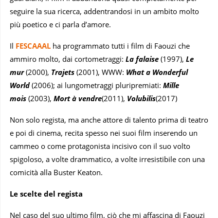
seguire la sua ricerca, addentrandosi in un ambito molto
più poetico e ci parla d’amore.
Il
FESCAAAL
ha programmato tutti i film di Faouzi che
ammiro molto, dai cortometraggi:
La falaise
(1997),
Le
mur
(2000),
Trajets
(2001), WWW:
What a Wonderful
World
(2006); ai lungometraggi pluripremiati:
Mille
mois
(2003),
Mort à vendre
(2011),
Volubilis
(2017)
Non solo regista, ma anche attore di talento prima di teatro
e poi di cinema, recita spesso nei suoi film inserendo un
cammeo o come protagonista incisivo con il suo volto
spigoloso, a volte drammatico, a volte irresistibile con una
comicità alla Buster Keaton.
Le scelte del regista
Nel caso del suo ultimo film, ciò che mi affascina di Faouzi