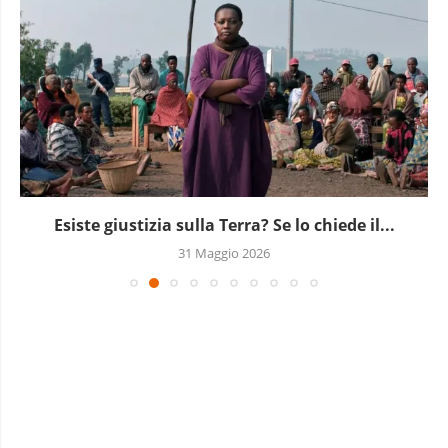
Esiste giustizia sulla Terra? Se lo chiede il...
31 Maggio 2026