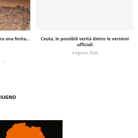
a una ferita...
Ceuta, le possibili verità dietro le versioni
ufficiali
4 Agosto 2026
GIUGNO