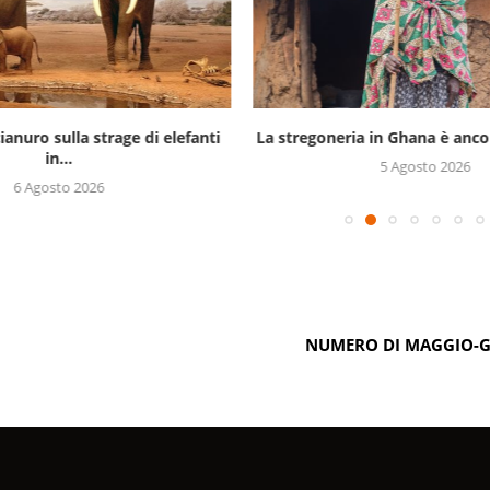
ianuro sulla strage di elefanti
La stregoneria in Ghana è ancor
in...
5 Agosto 2026
6 Agosto 2026
NUMERO DI MAGGIO-