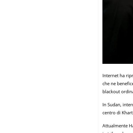
Internet ha rip
che ne benefic
blackout ordina
In Sudan, inter
centro di Khart
Attualmente Has