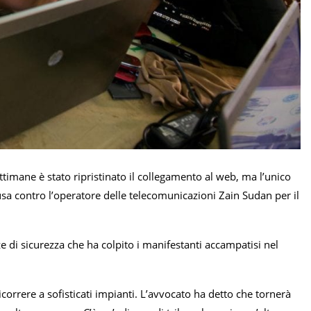
timane è stato ripristinato il collegamento al web, ma l’unico
a contro l’operatore delle telecomunicazioni Zain Sudan per il
e di sicurezza che ha colpito i manifestanti accampatisi nel
correre a sofisticati impianti. L’avvocato ha detto che tornerà