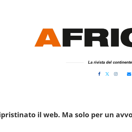
La rivista del continent
ipristinato il web. Ma solo per un avv