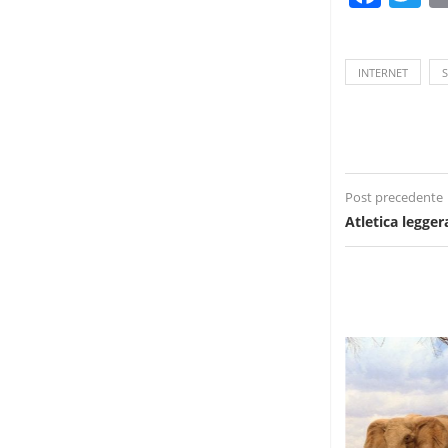
INTERNET
Post precedente
Atletica legge