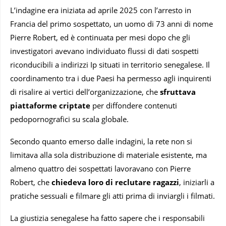
L’indagine era iniziata ad aprile 2025 con l’arresto in
Francia del primo sospettato, un uomo di 73 anni di nome
Pierre Robert, ed è continuata per mesi dopo che gli
investigatori avevano individuato flussi di dati sospetti
riconducibili a indirizzi Ip situati in territorio senegalese. Il
coordinamento tra i due Paesi ha permesso agli inquirenti
di risalire ai vertici dell’organizzazione, che
sfruttava
piattaforme criptate
per diffondere contenuti
pedopornografici su scala globale.
Secondo quanto emerso dalle indagini, la rete non si
limitava alla sola distribuzione di materiale esistente, ma
almeno quattro dei sospettati lavoravano con Pierre
Robert, che
chiedeva loro di reclutare ragazzi
, iniziarli a
pratiche sessuali e filmare gli atti prima di inviargli i filmati.
La giustizia senegalese ha fatto sapere che i responsabili