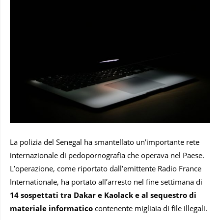
La polizia del Senegal ha smantellato un’importante rete
internazionale di pedopornografia che operava nel Paese.
L’operazione, come riportato dall’emittente Radio France
Internationale, ha portato all’arresto nel fine settimana di
14 sospettati tra Dakar e Kaolack
e al sequestro di
materiale informatico
contenente migliaia di file illegali.