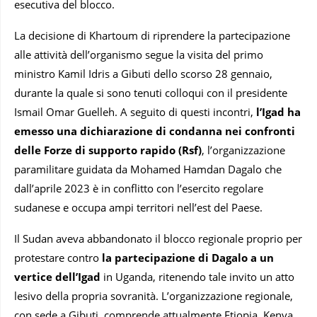
esecutiva del blocco.
La decisione di Khartoum di riprendere la partecipazione
alle attività dell’organismo segue la visita del primo
ministro Kamil Idris a Gibuti dello scorso 28 gennaio,
durante la quale si sono tenuti colloqui con il presidente
Ismail Omar Guelleh. A seguito di questi incontri,
l’Igad ha
emesso una dichiarazione di condanna nei confronti
delle Forze di supporto rapido (Rsf)
, l’organizzazione
paramilitare guidata da Mohamed Hamdan Dagalo che
dall’aprile 2023 è in conflitto con l’esercito regolare
sudanese e occupa ampi territori nell’est del Paese.
Il Sudan aveva abbandonato il blocco regionale proprio per
protestare contro
la partecipazione di Dagalo a un
vertice dell’Igad
in Uganda, ritenendo tale invito un atto
lesivo della propria sovranità. L’organizzazione regionale,
con sede a Gibuti, comprende attualmente Etiopia, Kenya,