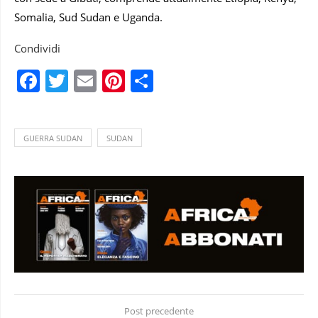
Somalia, Sud Sudan e Uganda.
Condividi
Facebook
Twitter
Email
Pinterest
Condividi
GUERRA SUDAN
SUDAN
Post precedente