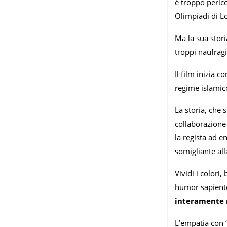
è troppo perico
Olimpiadi di L
Ma la sua stori
troppi naufragi
Il film inizia 
regime islamic
La storia, che s
collaborazione
la regista ad e
somigliante al
Vividi i colori
humor sapiente
interamente n
L’empatia con 