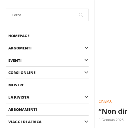
HOMEPAGE
ARGOMENTI
EVENTI
CORSI ONLINE
MOSTRE
LA RIVISTA
CINEMA
“Non dir
ABBONAMENTI
3 Gennaio 2025
VIAGGI DI AFRICA