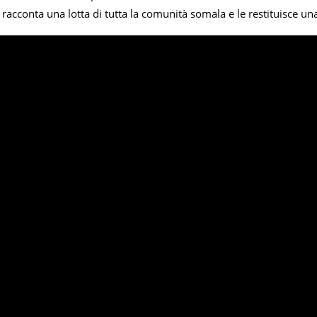
e racconta una lotta di tutta la comunità somala e le restituisce un