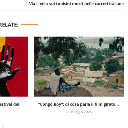
Via il velo sui tunisini morti nelle carceri italiane
RELATE:
estival del
“Congo Boy”: di cosa parla il film girato...
23 Maggio 2026