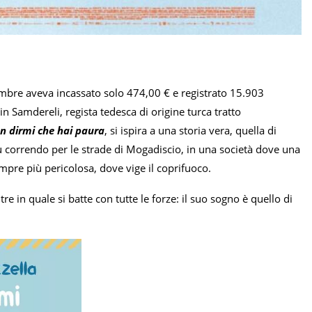
icembre aveva incassato solo 474,00 € e registrato 15.903
in Samdereli, regista tedesca di origine turca tratto
n dirmi che hai paura
, si ispira a una storia vera, quella di
 correndo per le strade di Mogadiscio, in una società dove una
empre più pericolosa, dove vige il coprifuoco.
re in quale si batte con tutte le forze:
il suo sogno è quello di