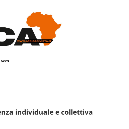
e vero
enza individuale e collettiva