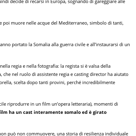
indi decide di recarsi in Europa, sognando di gareggiare alle
 e poi muore nelle acque del Mediterraneo, simbolo di tanti,
hanno portato la Somalia alla guerra civile e all’instaurarsi di un
lla regia e nella fotografia: la regista si è valsa della
, che nel ruolo di assistente regia e casting director ha aiutato
orella, scelta dopo tanti provini, perché incredibilmente
cile riprodurre in un film un’opera letteraria), momenti di
 film ha un cast interamente somalo ed è girato
non può non commuovere, una storia di resilienza individuale