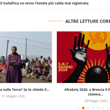
 il Sudafrica va verso l’estate più calda mai registrata
ALTRE LETTURE COR
a sulla Terra? Se lo chiede il...
Afrobrix 2026: a Brescia il f
cinema...
31 Maggio 2026
28 Maggio 2026