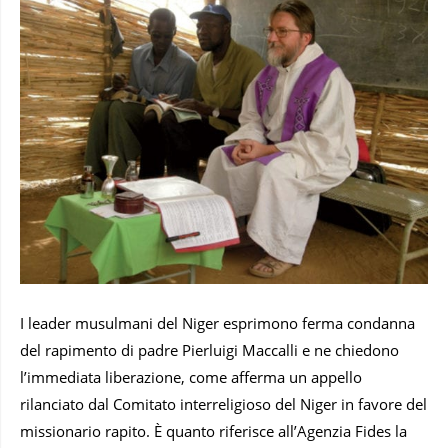
I leader musulmani del Niger esprimono ferma condanna
del rapimento di padre Pierluigi Maccalli e ne chiedono
l’immediata liberazione, come afferma un appello
rilanciato dal Comitato interreligioso del Niger in favore del
missionario rapito. È quanto riferisce all’Agenzia Fides la