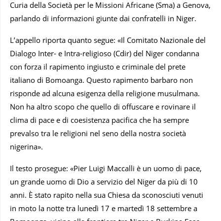
Curia della Società per le Missioni Africane (Sma) a Genova,
parlando di informazioni giunte dai confratelli in Niger.
L’appello riporta quanto segue: «Il Comitato Nazionale del
Dialogo Inter- e Intra-religioso (Cdir) del Niger condanna
con forza il rapimento ingiusto e criminale del prete
italiano di Bomoanga. Questo rapimento barbaro non
risponde ad alcuna esigenza della religione musulmana.
Non ha altro scopo che quello di offuscare e rovinare il
clima di pace e di coesistenza pacifica che ha sempre
prevalso tra le religioni nel seno della nostra società
nigerina».
Il testo prosegue: «Pier Luigi Maccalli è un uomo di pace,
un grande uomo di Dio a servizio del Niger da più di 10
anni. È stato rapito nella sua Chiesa da sconosciuti venuti
in moto la notte tra lunedì 17 e martedì 18 settembre a