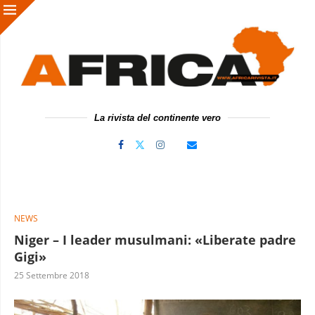
La rivista del continente vero
NEWS
Niger – I leader musulmani: «Liberate padre
Gigi»
25 Settembre 2018