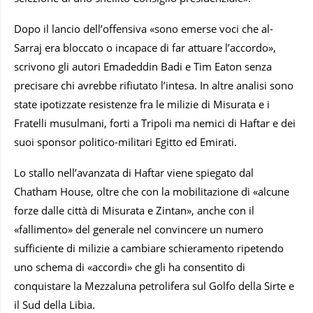
Dopo il lancio dell’offensiva «sono emerse voci che al-
Sarraj era bloccato o incapace di far attuare l’accordo»,
scrivono gli autori Emadeddin Badi e Tim Eaton senza
precisare chi avrebbe rifiutato l’intesa. In altre analisi sono
state ipotizzate resistenze fra le milizie di Misurata e i
Fratelli musulmani, forti a Tripoli ma nemici di Haftar e dei
suoi sponsor politico-militari Egitto ed Emirati.
Lo stallo nell’avanzata di Haftar viene spiegato dal
Chatham House, oltre che con la mobilitazione di «alcune
forze dalle città di Misurata e Zintan», anche con il
«fallimento» del generale nel convincere un numero
sufficiente di milizie a cambiare schieramento ripetendo
uno schema di «accordi» che gli ha consentito di
conquistare la Mezzaluna petrolifera sul Golfo della Sirte e
il Sud della Libia.