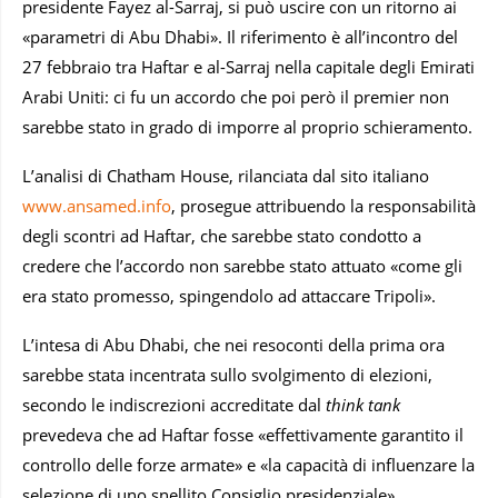
presidente Fayez al-Sarraj, si può uscire con un ritorno ai
«parametri di Abu Dhabi». Il riferimento è all’incontro del
27 febbraio tra Haftar e al-Sarraj nella capitale degli Emirati
Arabi Uniti: ci fu un accordo che poi però il premier non
sarebbe stato in grado di imporre al proprio schieramento.
L’analisi di Chatham House, rilanciata dal sito italiano
www.ansamed.info
, prosegue attribuendo la responsabilità
degli scontri ad Haftar, che sarebbe stato condotto a
credere che l’accordo non sarebbe stato attuato «come gli
era stato promesso, spingendolo ad attaccare Tripoli».
L’intesa di Abu Dhabi, che nei resoconti della prima ora
sarebbe stata incentrata sullo svolgimento di elezioni,
secondo le indiscrezioni accreditate dal
think tank
prevedeva che ad Haftar fosse «effettivamente garantito il
controllo delle forze armate» e «la capacità di influenzare la
selezione di uno snellito Consiglio presidenziale».