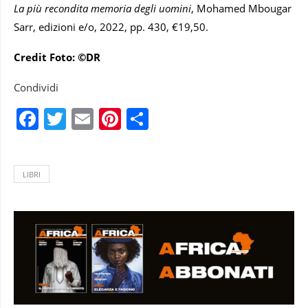
La più recondita memoria degli uomini
, Mohamed Mbougar
Sarr, edizioni e/o, 2022, pp. 430, €19,50.
Credit Foto: ©DR
Condividi
Facebook
Twitter
Email
Pinterest
Condividi
LIBRI