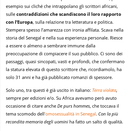
esempio sui cliché che intrappolano gli scrittori africani,
sulle
contraddizioni che scandiscono il loro rapporto
con l’Europa
, sulla relazione tra letteratura e politica.
Stempera spesso l’amarezza con ironia affilata. Scava nella
storia del Senegal e nella sua esperienza personale. Riesce
a essere o almeno a sembrare immune dalla
preoccupazione di compiacere il suo pubblico. Ci sono dei
passaggi, quasi sincopati, vasti e profondi, che confermano
la statura elevata di questo scrittore che, ricordiamolo, ha
solo 31 anni e ha già pubblicato romanzi di spessore.
Solo uno, tra questi è già uscito in italiano:
Terra violata
,
sempre per edizioni e/o. Su Africa avevamo però avuto
occasione di citare anche
De purs hommes
, che toccava il
tema scomodo dell
’omosessualità in Senegal
.
Con la più
recondita memoria degli uomini
ha fatto un salto di qualità.