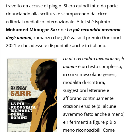
travolto da accuse di plagio. Si era quindi fatto da parte,
rinunciando alla scrittura e scomparendo dal circo
editorial-mediatico internazionale. A lui si è ispirato
Mohamed Mbougar Sarr
ne
La più recondita memoria
degli uomini
, romanzo che gli è valso il premio Goncourt
2021 e che adesso è disponibile anche in italiano.
La più recondita memoria degli
uomini
è un testo complesso,
in cui si mescolano generi,
modalità di scrittura,
suggestioni letterarie e
affiorano continuamente
citazioni erudite (di alcune
avremmo fatto anche a meno)
e riferimenti a figure più o
meno riconoscibili. Come