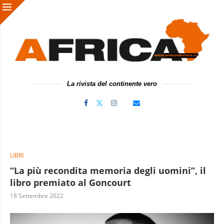
La rivista del continente vero
LIBRI
“La più recondita memoria degli uomini”, il
libro premiato al Goncourt
18 Settembre 2022