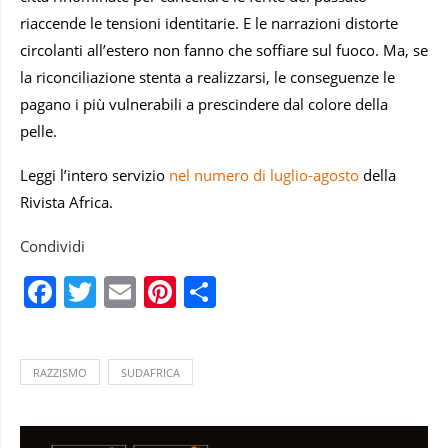
riaccende le tensioni identitarie. E le narrazioni distorte
circolanti all’estero non fanno che soffiare sul fuoco. Ma, se
la riconciliazione stenta a realizzarsi, le conseguenze le
pagano i più vulnerabili a prescindere dal colore della
pelle.
Leggi l’intero servizio
nel numero di luglio-agosto
della
Rivista Africa.
Condividi
Facebook
Twitter
Email
Pinterest
Condividi
RAZZISMO
SUDAFRICA