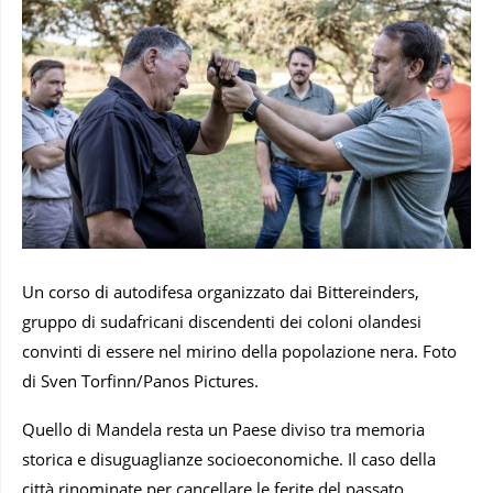
Un corso di autodifesa organizzato dai Bittereinders,
gruppo di sudafricani discendenti dei coloni olandesi
convinti di essere nel mirino della popolazione nera. Foto
di Sven Torfinn/Panos Pictures.
Quello di Mandela resta un Paese diviso tra memoria
storica e disuguaglianze socioeconomiche. Il caso della
città rinominate per cancellare le ferite del passato