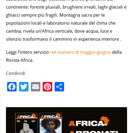
continente: foreste pluviali, brughiere irreali, laghi glaciali e
ghiacci sempre più fragili. Montagna sacra per le
popolazioni locali e laboratorio naturale del clima che
cambia, rivela un’Africa verticale, dove acqua, luce e
silenzio trasformano il cammino in esperienza interiore .
Leggi l’intero servizio
nel numero di maggio-giugno
della
Rivista Africa.
Condividi
Facebook
Twitter
Email
Pinterest
Condividi