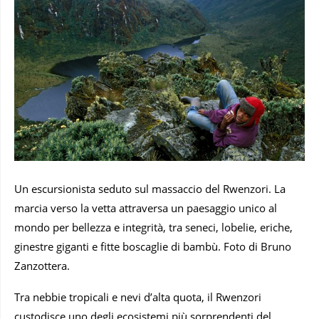
Un escursionista seduto sul massaccio del Rwenzori. La
marcia verso la vetta attraversa un paesaggio unico al
mondo per bellezza e integrità, tra seneci, lobelie, eriche,
ginestre giganti e fitte boscaglie di bambù. Foto di Bruno
Zanzottera.
Tra nebbie tropicali e nevi d’alta quota, il Rwenzori
custodisce uno degli ecosistemi più sorprendenti del